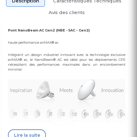
Description
Caractéristiques Techniques
Avis des clients
Pont NanoBeam AC Gen2 (NBE ‑ 5AC ‑ Gen2)
haute performance airMAX® ac
Intégrant un design industriel innovant avec la technologie exclusive
airMAX® ac, le NanoBeam® AC est idéal pour les déploiements CPE
nécessitant des performances maximales dans un encombrement
minimal.
Lire la suite
Gestion de la radio Wi-Fi