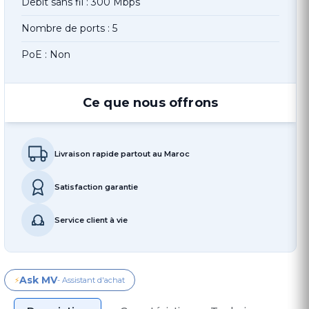
Debit sans fil : 300 Mbps
Nombre de ports : 5
PoE : Non
Ce que nous offrons
Livraison rapide partout au Maroc
Satisfaction garantie
Service client à vie
Ask MV
⚡
- Assistant d'achat