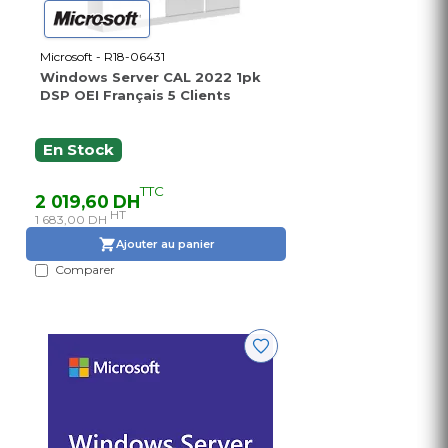
Microsoft - R18-06431
Windows Server CAL 2022 1pk
DSP OEI Français 5 Clients
En Stock
TTC
2 019,60 DH
HT
1 683,00 DH
Ajouter au panier
Comparer