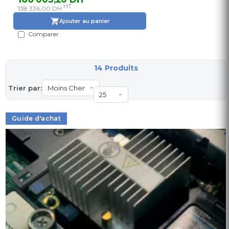
HT
138 336,00 DH
Ajouter au panier
Comparer
14 Produits
Trier par:
Guide d'achat