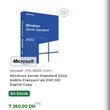
Microsoft - P73-08329-COPY
Windows Server Standard 2022
64Bits Français1 pk DSP OEI
Digital Copy
En Stock
TTC
7 260,00 DH
HT