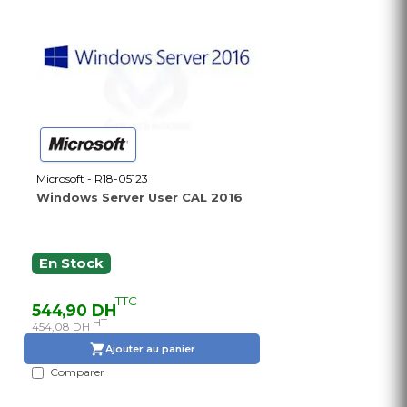
Microsoft - R18-05123
Windows Server User CAL 2016
En Stock
TTC
544,90 DH
HT
454,08 DH
Ajouter au panier
Comparer