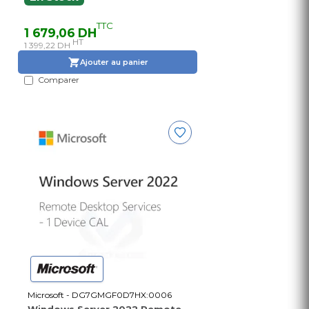
TTC
1 679,06 DH
HT
1 399,22 DH
Ajouter au panier
Comparer
Microsoft - DG7GMGF0D7HX:0006