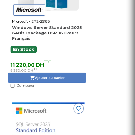
Microsoft - EP2-25188
Windows Server Standard 2025
64Bit 1package DSP 16 Cœurs
Français
En Stock
TTC
11 220,00 DH
HT
9 350,00 DH
Ajouter au panier
Comparer