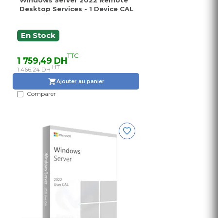
Windows Server 2022 Remote
Desktop Services - 1 Device CAL
En Stock
TTC
1 759,49 DH
HT
1 466,24 DH
Ajouter au panier
Comparer