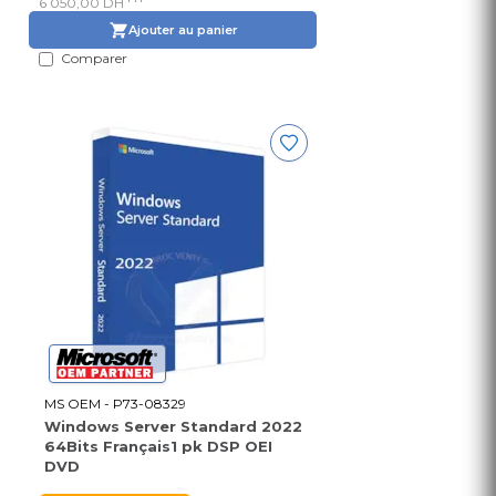
6 050,00 DH
Ajouter au panier
Comparer
MS OEM - P73-08329
Windows Server Standard 2022
64Bits Français1 pk DSP OEI
DVD