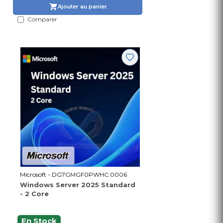
Ajouter au panier
Comparer
Microsoft - DG7GMGF0PWHC:0006
Windows Server 2025 Standard
- 2 Core
En Stock