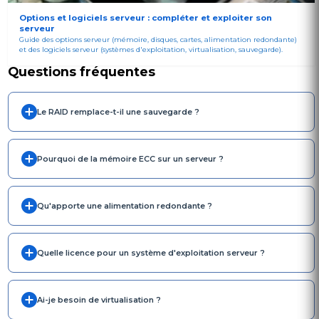
Options et logiciels serveur : compléter et exploiter son
serveur
Guide des options serveur (mémoire, disques, cartes, alimentation redondante)
et des logiciels serveur (systèmes d'exploitation, virtualisation, sauvegarde).
Questions fréquentes
Le RAID remplace-t-il une sauvegarde ?
Pourquoi de la mémoire ECC sur un serveur ?
Qu'apporte une alimentation redondante ?
Quelle licence pour un système d'exploitation serveur ?
Ai-je besoin de virtualisation ?