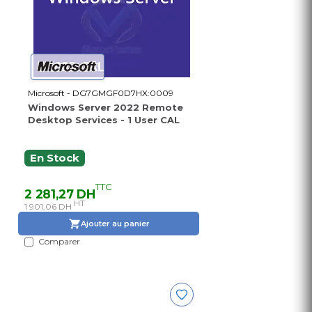
Microsoft - DG7GMGF0D7HX:0009
Windows Server 2022 Remote
Desktop Services - 1 User CAL
En Stock
TTC
2 281,27 DH
HT
1 901,06 DH
Ajouter au panier
Comparer