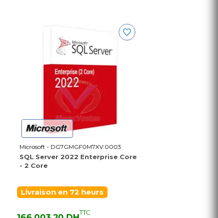
Microsoft - DG7GMGF0M7XV:0003
SQL Server 2022 Enterprise Core
- 2 Core
Livraison en 72 heurs
TTC
166 003,20 DH