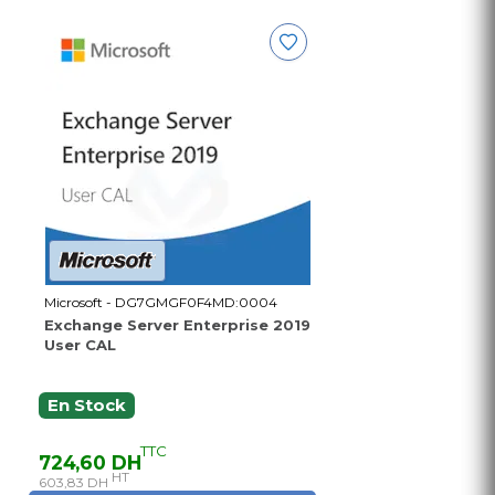
Microsoft - DG7GMGF0F4MD:0004
Exchange Server Enterprise 2019
User CAL
En Stock
TTC
724,60 DH
HT
603,83 DH