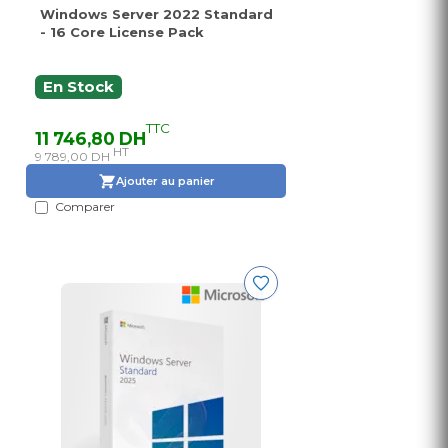
Windows Server 2022 Standard
- 16 Core License Pack
En Stock
TTC
11 746,80 DH
HT
9 789,00 DH
Ajouter au panier
Comparer