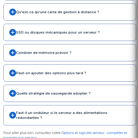
Qu'est-ce qu'une carte de gestion à distance ?
SSD ou disques mécaniques pour un serveur ?
Combien de mémoire prévoir ?
Peut-on ajouter des options plus tard ?
Quelle stratégie de sauvegarde adopter ?
Faut-il un onduleur si le serveur a des alimentations
redondantes ?
Pour aller plus loin, consultez notre
Options et logiciels serveur : compléter et
exploiter son serveur
.