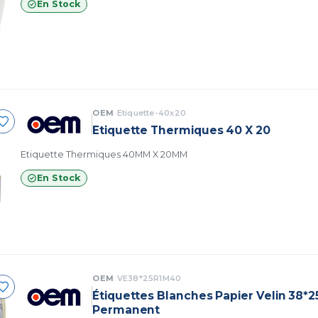
En Stock
OEM
Etiquette-40x20
Etiquette Thermiques 40 X 20
Etiquette Thermiques 40MM X 20MM
En Stock
OEM
VE38*25R1M40
Étiquettes Blanches Papier Velin 38*2
Permanent