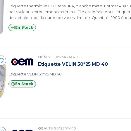
Etiquette thermique ECO sans BPA, blanche mate. Format 40X30
par rouleau, enroulement extérieur. Elle est idéale pour l'étique
des articles dont la durée de vie est limitée. Quantité :
En Stock
OEM
VE 50*25R2M 40
Etiquette VELIN 50*25 MD 40
Etiquette VELIN 50*25 MD 40
En Stock
OEM
TH 50*25R1M40