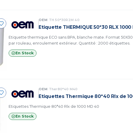
OEM
TH 50*30R2M 40
Etiquette THERMIQUE 50*30 RLX 1000
Etiquette thermique ECO sans BPA, blanche mate. Format 50X30
par rouleau, enroulement extérieur. Quantité : 2000 étiquettes.
En Stock
OEM
Ther80*40 M40
Etiquettes Thermique 80*40 Rlx de 1
Etiquettes Thermique 80*40 Rlx de 1000 MD 40
En Stock