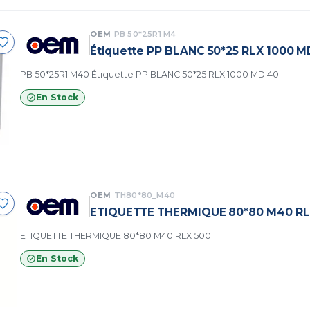
OEM
PB 50*25R1 M4
Étiquette PP BLANC 50*25 RLX 1000 M
PB 50*25R1 M40 Étiquette PP BLANC 50*25 RLX 1000 MD 40
En Stock
OEM
TH80*80_M40
ETIQUETTE THERMIQUE 80*80 M40 RL
ETIQUETTE THERMIQUE 80*80 M40 RLX 500
En Stock