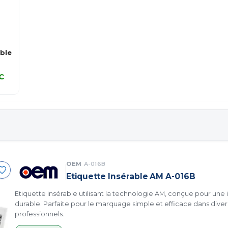
ble
C
C
OEM
A-016B
Etiquette Insérable AM A-016B
Etiquette insérable utilisant la technologie AM, conçue pour une i
durable. Parfaite pour le marquage simple et efficace dans div
professionnels.