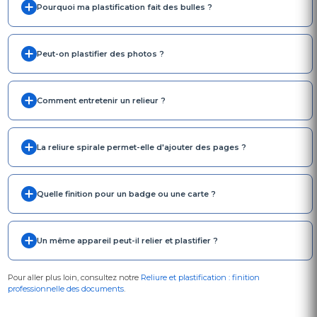
Pourquoi ma plastification fait des bulles ?
Peut-on plastifier des photos ?
Comment entretenir un relieur ?
La reliure spirale permet-elle d'ajouter des pages ?
Quelle finition pour un badge ou une carte ?
Un même appareil peut-il relier et plastifier ?
Pour aller plus loin, consultez notre
Reliure et plastification : finition
professionnelle des documents
.