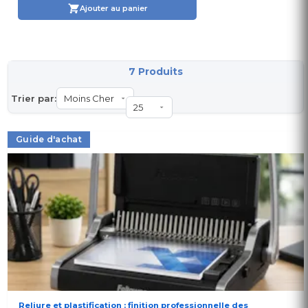
Ajouter au panier
7 Produits
Trier par:
Guide d'achat
Reliure et plastification : finition professionnelle des