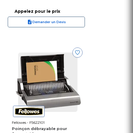
Appelez pour le prix
Demander un Devis
Fellowes - F5622101
Poinçon débrayable pour