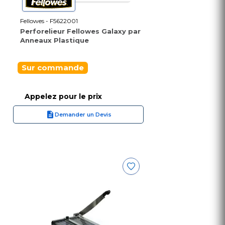
Fellowes - F5622001
Perforelieur Fellowes Galaxy par
Anneaux Plastique
Sur commande
Appelez pour le prix
Demander un Devis