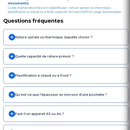
documents
Guide d'achat des relieurs et plastifieuses : reliure spirale ou thermique,
plastification à chaud ou à froid, capacité, formats A4/A3 et usage bureautique.
Questions fréquentes
Reliure spirale ou thermique, laquelle choisir ?
Quelle capacité de reliure prévoir ?
Plastification à chaud ou à froid ?
Qu'est-ce que l'épaisseur en microns d'une pochette ?
Faut-il un appareil A3 ou A4 ?