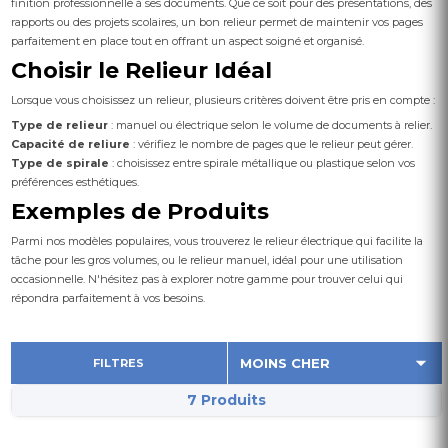
finition professionnelle à ses documents. Que ce soit pour des présentations, des
rapports ou des projets scolaires, un bon relieur permet de maintenir vos pages
parfaitement en place tout en offrant un aspect soigné et organisé.
Choisir le Relieur Idéal
Lorsque vous choisissez un relieur, plusieurs critères doivent être pris en compte :
Type de relieur
: manuel ou électrique selon le volume de documents à relier.
Capacité de reliure
: vérifiez le nombre de pages que le relieur peut gérer.
Type de spirale
: choisissez entre spirale métallique ou plastique selon vos
préférences esthétiques.
Exemples de Produits
Parmi nos modèles populaires, vous trouverez le relieur électrique qui facilite la
tâche pour les gros volumes, ou le relieur manuel, idéal pour une utilisation
occasionnelle. N'hésitez pas à explorer notre gamme pour trouver celui qui
répondra parfaitement à vos besoins.
FILTRES
7 Produits