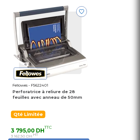
Fellowes - F5622401
Perforatrice à reliure de 28
feuilles avec anneau de 50mm
Qté Limitée
TTC
3 795,00 DH
HT
3 162,50 DH