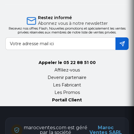
Restez informé
Abonnez vous à notre newsletter
Recevez nos offres Flash, Nouvelles promotions et spécialement les ventes
privées réservées aux membres de notre liste de ventes privées.
Appeler le
05 22 88 51 00
Affiliez-vous
Devenir partenaire
Les Fabricant
Les Promos
Portail Client
marocventes.com est géré
Maroc
par la société
Ventes SARL