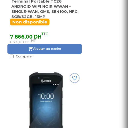
Terminal Portable TC26
ANDROID WIFI NOIR WWAN -
SINGLE-WAN, GMS, SE4100, NFC,
3GB/32GB, 13MP
Non disponible
TTC
7 866,00 DH
HT
6 555,00 DH
Ajouter au panier
Comparer