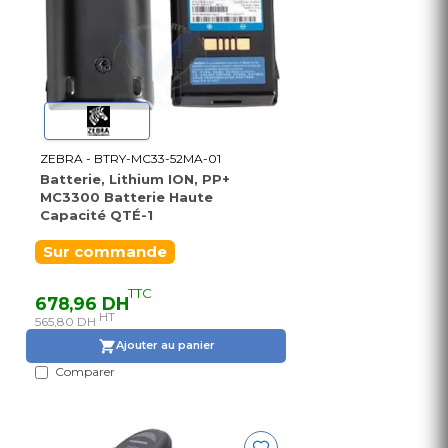
ZEBRA - BTRY-MC33-52MA-01
Batterie, Lithium ION, PP+
MC3300 Batterie Haute
Capacité QTÉ-1
Sur commande
TTC
678,96 DH
HT
565,80 DH
Ajouter au panier
Comparer