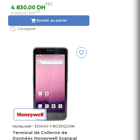
TTC
4 830,00 DH
HT
4 025,00 DH
Ajouter au panier
Comparer
Honeywell - EDA40-1-BC33QGRK
Terminal de Collecte de
Données Honeywell Scanpal