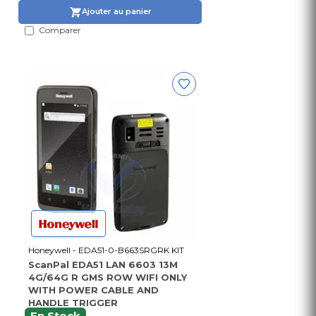
Ajouter au panier
Comparer
Honeywell - EDA51-0-B663SRGRK KIT
ScanPal EDA51 LAN 6603 13M
4G/64G R GMS ROW WIFI ONLY
WITH POWER CABLE AND
HANDLE TRIGGER
En Stock