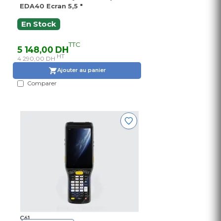
EDA40 Ecran 5,5 "
En Stock
TTC
5 148,00 DH
HT
4 290,00 DH
Ajouter au panier
Comparer