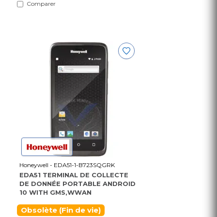
Comparer
Honeywell - EDA51-1-B723SQGRK
EDA51 TERMINAL DE COLLECTE
DE DONNÉE PORTABLE ANDROID
10 WITH GMS,WWAN
Obsolète (Fin de vie)