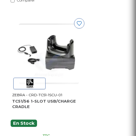
Comparer
ZEBRA - CRD-TC51-1SCU-01
TC51/56 1-SLOT USB/CHARGE
CRADLE
En Stock
TTC