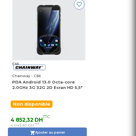
Chainway - C66
PDA Android 13.0 Octa-core
2.0GHz 3G 32G 2D Ecran HD 5,5"
Non disponible
TTC
4 852,32 DH
HT
4 043,60 DH
Ajouter au panier