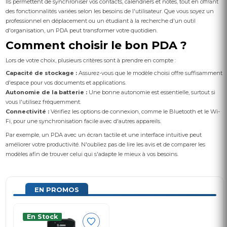
Ils permettent de synchroniser vos contacts, calendriers et notes, tout en offrant
des fonctionnalités variées selon les besoins de l'utilisateur. Que vous soyez un
professionnel en déplacement ou un étudiant à la recherche d'un outil
d'organisation, un PDA peut transformer votre quotidien.
Comment choisir le bon PDA ?
Lors de votre choix, plusieurs critères sont à prendre en compte :
Capacité de stockage :
Assurez-vous que le modèle choisi offre suffisamment
d'espace pour vos documents et applications.
Autonomie de la batterie :
Une bonne autonomie est essentielle, surtout si
vous l'utilisez fréquemment.
Connectivité :
Vérifiez les options de connexion, comme le Bluetooth et le Wi-
Fi, pour une synchronisation facile avec d'autres appareils.
Par exemple, un PDA avec un écran tactile et une interface intuitive peut
améliorer votre productivité. N'oubliez pas de lire les avis et de comparer les
modèles afin de trouver celui qui s'adapte le mieux à vos besoins.
EN PROMOS
En Stock