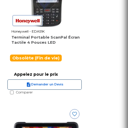
Honeywell - EDA51K
Terminal Portable ScanPal Écran
Tactile 4 Pouces LED
Obsolète (Fin de vie)
Appelez pour le prix
Demander un Devis
Comparer