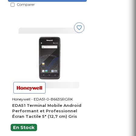
Comparer
Honeywell - EDA51-0-B663SRGRK
EDA51 Terminal Mobile Android
Performant et Professionnel
Écran Tactile 5" (12,7 cm) Gris
En Stock