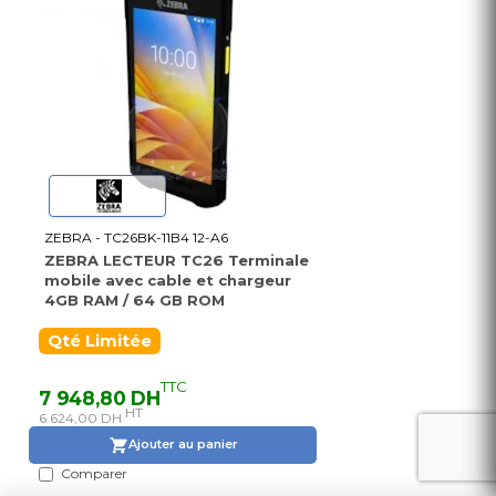
ZEBRA - TC26BK-11B4 12-A6
ZEBRA LECTEUR TC26 Terminale
mobile avec cable et chargeur
4GB RAM / 64 GB ROM
Qté Limitée
TTC
7 948,80 DH
HT
6 624,00 DH
Ajouter au panier
Comparer