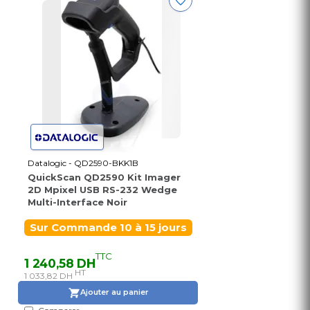
Datalogic - QD2590-BKK1B
QuickScan QD2590 Kit Imager
2D Mpixel USB RS-232 Wedge
Multi-Interface Noir
Sur Commande 10 à 15 jours
TTC
1 240,58 DH
HT
1 033,82 DH
Ajouter au panier