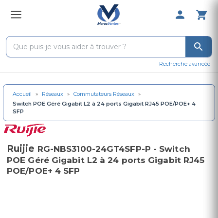
0 Produit 
Recherche avancée
Accueil
»
Réseaux
»
Commutateurs Réseaux
»
Switch POE Géré Gigabit L2 à 24 ports Gigabit RJ45 POE/POE+ 4
SFP
Ruijie
RG-NBS3100-24GT4SFP-P - Switch
POE Géré Gigabit L2 à 24 ports Gigabit RJ45
POE/POE+ 4 SFP