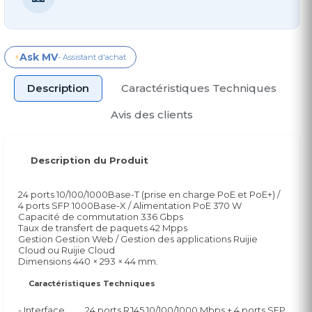
Ask MV
⚡
- Assistant d'achat
Description
Caractéristiques Techniques
Avis des clients
Description du Produit
24 ports 10/100/1000Base-T (prise en charge PoE et PoE+) /
4 ports SFP 1000Base-X / Alimentation PoE 370 W
Capacité de commutation 336 Gbps
Taux de transfert de paquets 42 Mpps
Gestion Gestion Web / Gestion des applications Ruijie
Cloud ou Ruijie Cloud
Dimensions 440 × 293 × 44 mm.
Caractéristiques Techniques
- Interface
24 ports RJ45 10/100/1000 Mbps + 4 ports SFP