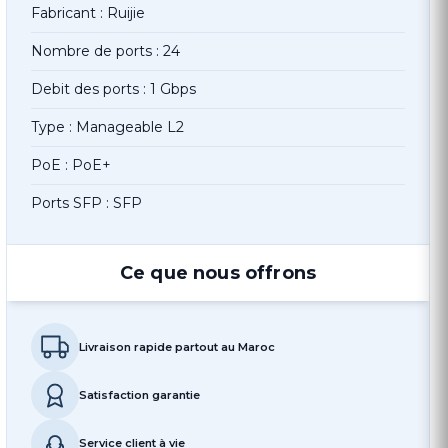
Fabricant : Ruijie
Nombre de ports : 24
Debit des ports : 1 Gbps
Type : Manageable L2
PoE : PoE+
Ports SFP : SFP
Ce que nous offrons
Livraison rapide partout au Maroc
Satisfaction garantie
Service client à vie