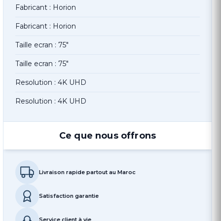
Fabricant : Horion
Fabricant : Horion
Taille ecran : 75"
Taille ecran : 75"
Resolution : 4K UHD
Resolution : 4K UHD
Ce que nous offrons
Livraison rapide partout au Maroc
Satisfaction garantie
Service client à vie