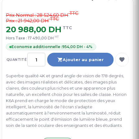
TTC
Prix Normal :
28 524,60 DH
TTC
Prix : 21 942,00 DH
20 988,00 DH
TTC
HT
Hors Taxe :
17 490,00 DH
Economie additionnelle :
954,00 DH - 4%
Ajouter au panier
QUANTITÉ
Superbe qualité 4K et grand angle de vision de 178 degrés,
avec des images réalistes et délicates, des images plus
claires, des couleurs plus riches et une apparence plus
naturelle, un excellent choix pour les salles de classe. Horion
K6A prend en charge le mode de protection des yeux
intelligent, la luminosité de l'écran s'adapte
automatiquement à l'environnement la luminosité, réduit
efficacement le point d'émission de lumière bleue, prend
soin de la santé oculaire des enseignants et des étudiants.