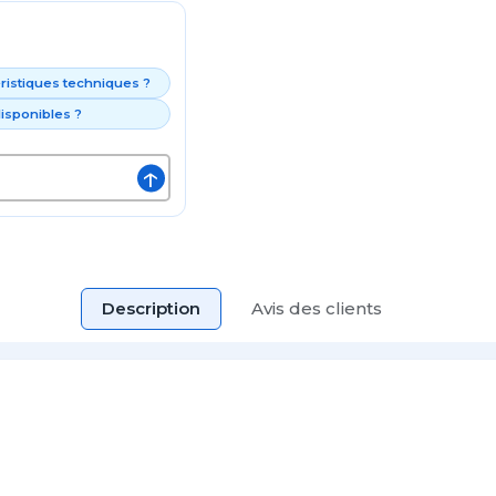
éristiques techniques ?
isponibles ?
↑
Description
Avis des clients