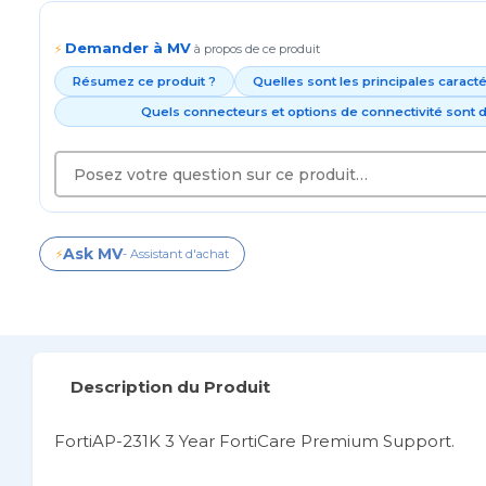
Demander à MV
⚡
à propos de ce produit
Résumez ce produit ?
Quelles sont les principales caract
Quels connecteurs et options de connectivité sont d
Ask MV
⚡
- Assistant d'achat
Description du Produit
FortiAP-231K 3 Year FortiCare Premium Support.