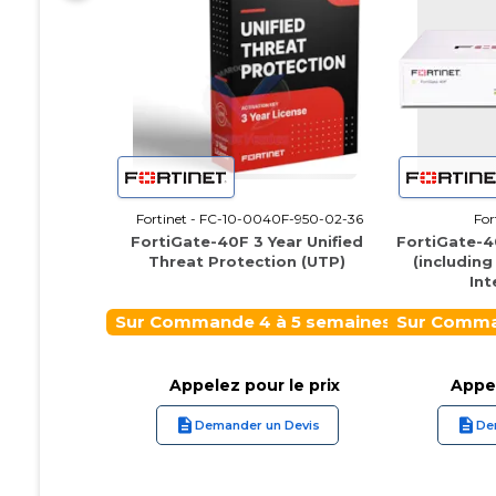
Fortinet - FC-10-0040F-950-02-36
For
FortiGate-40F 3 Year Unified
FortiGate-4
Threat Protection (UTP)
(including
Int
Sur Commande 4 à 5 semaines
Sur Comma
Appelez pour le prix
Appel
Demander un Devis
De