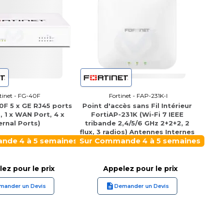
tinet - FG-40F
Fortinet - FAP-231K-I
0F 5 x GE RJ45 ports
Point d'accès sans Fil Intérieur
 , 1 x WAN Port, 4 x
FortiAP-231K (Wi-Fi 7 IEEE
ernal Ports)
tribande 2,4/5/6 GHz 2+2+2, 2
flux, 3 radios) Antennes Internes
nde 4 à 5 semaines
Sur Commande 4 à 5 semaines
ez pour le prix
Appelez pour le prix
mander un Devis
Demander un Devis