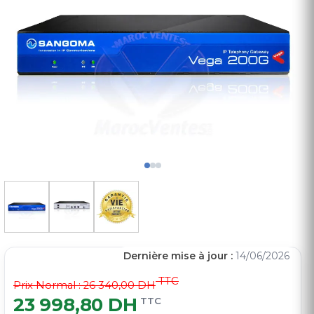
Dernière mise à jour :
14/06/2026
TTC
Prix Normal :
26 340,00 DH
23 998,80 DH
TTC