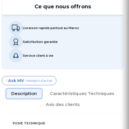
Ce que nous offrons
Livraison rapide partout au Maroc
Satisfaction garantie
Service client à vie
Ask MV
⚡
- Assistant d'achat
Description
Caractéristiques Techniques
Avis des clients
FICHE TECHNIQUE