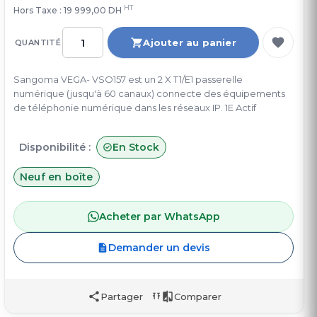
HT
Hors Taxe :
19 999,00 DH
Ajouter au panier
QUANTITÉ
Sangoma VEGA- VSO157 est un 2 X T1/E1 passerelle
numérique (jusqu'à 60 canaux) connecte des équipements
de téléphonie numérique dans les réseaux IP. 1E Actif
Disponibilité :
En Stock
Neuf en boîte
Acheter par WhatsApp
Demander un devis
Partager
Comparer