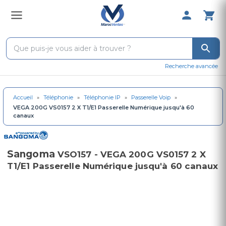
0 Produit 
Recherche avancée
Accueil
»
Téléphonie
»
Téléphonie IP
»
Passerelle Voip
»
VEGA 200G VS0157 2 X T1/E1 Passerelle Numérique jusqu'à 60
canaux
Sangoma
VSO157 - VEGA 200G VS0157 2 X
T1/E1 Passerelle Numérique jusqu'à 60 canaux