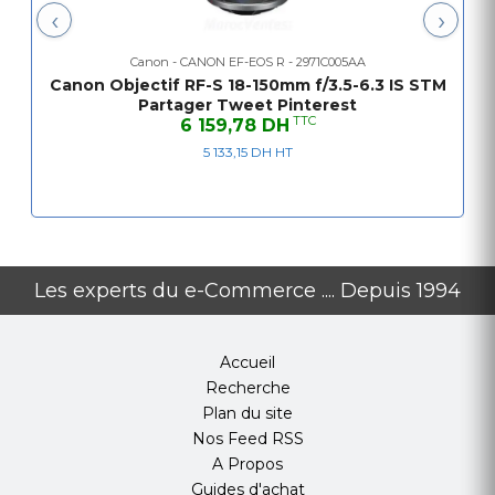
‹
›
Canon - CANON EF-EOS R - 2971C005AA
Canon Objectif RF-S 18-150mm f/3.5-6.3 IS STM
Partager Tweet Pinterest
TTC
6 159,78 DH
5 133,15 DH HT
Les experts du e-Commerce .... Depuis 1994
Accueil
Recherche
Plan du site
Nos Feed RSS
A Propos
Guides d'achat