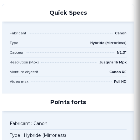
Quick Specs
Fabricant
Canon
Type
Hybride (Mirrorless)
Capteur
1/2.3"
Resolution (Mpx)
Jusqu'a 16 Mpx
Monture objectif
Canon RF
Video max
Full HD
Points forts
Fabricant : Canon
Type : Hybride (Mirrorless)