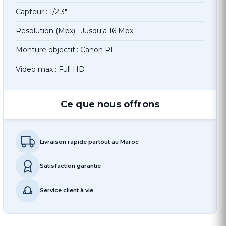
Capteur : 1/2.3"
Resolution (Mpx) : Jusqu'a 16 Mpx
Monture objectif : Canon RF
Video max : Full HD
Ce que nous offrons
Livraison rapide partout au Maroc
Satisfaction garantie
Service client à vie