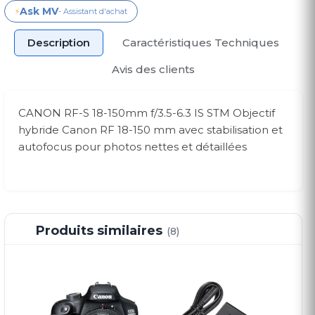
Ask MV
⚡
- Assistant d'achat
Description
Caractéristiques Techniques
Avis des clients
CANON RF-S 18-150mm f/3.5-6.3 IS STM Objectif
hybride Canon RF 18-150 mm avec stabilisation et
autofocus pour photos nettes et détaillées
Produits similaires
(8)