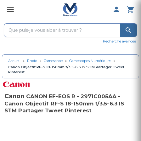
0 Produit 
Recherche avancée
Accueil
»
Photo
»
Camescope
»
Camescopes Numériques
»
Canon Objectif RF-S 18-150mm f/3.5-6.3 IS STM Partager Tweet
Pinterest
Canon
CANON EF-EOS R - 2971C005AA -
Canon Objectif RF-S 18-150mm f/3.5-6.3 IS
STM Partager Tweet Pinterest