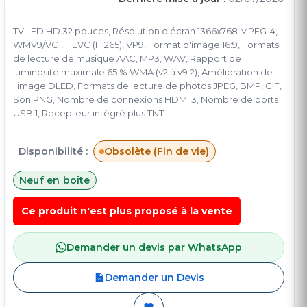
TV LED HD 32 pouces, Résolution d'écran 1366x768 MPEG-4,
WMV9/VC1, HEVC (H.265), VP9, Format d'image 16:9, Formats
de lecture de musique AAC, MP3, WAV, Rapport de
luminosité maximale 65 % WMA (v2 à v9.2), Amélioration de
l'image DLED, Formats de lecture de photos JPEG, BMP, GIF,
Son PNG, Nombre de connexions HDMI 3, Nombre de ports
USB 1, Récepteur intégré plus TNT
Disponibilité :
Obsolète (Fin de vie)
Neuf en boîte
Ce produit n'est plus proposé à la vente
Demander un devis par WhatsApp
Demander un Devis