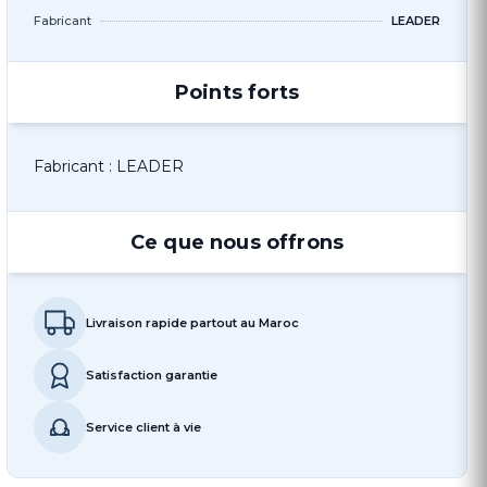
Fabricant
LEADER
Points forts
Fabricant : LEADER
Ce que nous offrons
Livraison rapide partout au Maroc
Satisfaction garantie
Service client à vie