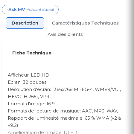
Ask MV
⚡
- Assistant d'achat
Description
Caractéristiques Techniques
Avis des clients
Fiche Technique
Afficheur: LED HD
Ecran: 32 pouces
Résolution d'écran: 1366x768 MPEG-4, WMV9/VC1,
HEVC (H.265), VP9
Format d'image: 16:9
Formats de lecture de musique: AAC, MP3, WAV,
Rapport de luminosité maximale: 65 % WMA (v2 à
v9.2)
Amélioration de l'image: DLED