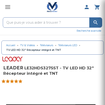
0 Produit 
Recherche avancée
Accueil
»
TV & Vidéos
»
Téléviseurs
»
Téléviseurs LED
»
TV LED HD 32" Récepteur intégré et TNT
LEADER
LE32HDS3275ST - TV LED HD 32"
Récepteur intégré et TNT