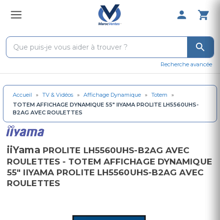
0 Produit 
Recherche avancée
Accueil
»
TV & Vidéos
»
Affichage Dynamique
»
Totem
»
TOTEM AFFICHAGE DYNAMIQUE 55" IIYAMA PROLITE LH5560UHS-
B2AG AVEC ROULETTES
iiYama
PROLITE LH5560UHS-B2AG AVEC
ROULETTES - TOTEM AFFICHAGE DYNAMIQUE
55" IIYAMA PROLITE LH5560UHS-B2AG AVEC
ROULETTES