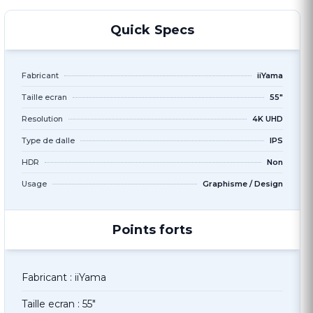
Quick Specs
Fabricant
iiYama
Taille ecran
55"
Resolution
4K UHD
Type de dalle
IPS
HDR
Non
Usage
Graphisme / Design
Points forts
Fabricant : iiYama
Taille ecran : 55"