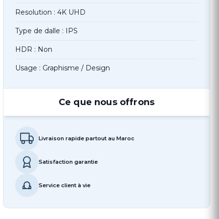
Resolution : 4K UHD
Type de dalle : IPS
HDR : Non
Usage : Graphisme / Design
Ce que nous offrons
Livraison rapide partout au Maroc
Satisfaction garantie
Service client à vie