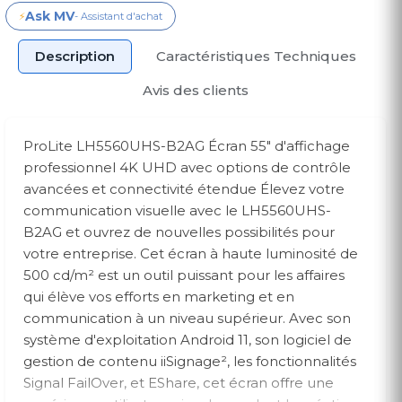
Ask MV
⚡
- Assistant d'achat
Description
Caractéristiques Techniques
Avis des clients
ProLite LH5560UHS-B2AG Écran 55" d'affichage
professionnel 4K UHD avec options de contrôle
avancées et connectivité étendue Élevez votre
communication visuelle avec le LH5560UHS-
B2AG et ouvrez de nouvelles possibilités pour
votre entreprise. Cet écran à haute luminosité de
500 cd/m² est un outil puissant pour les affaires
qui élève vos efforts en marketing et en
communication à un niveau supérieur. Avec son
système d'exploitation Android 11, son logiciel de
gestion de contenu iiSignage², les fonctionnalités
Signal FailOver, et EShare, cet écran offre une