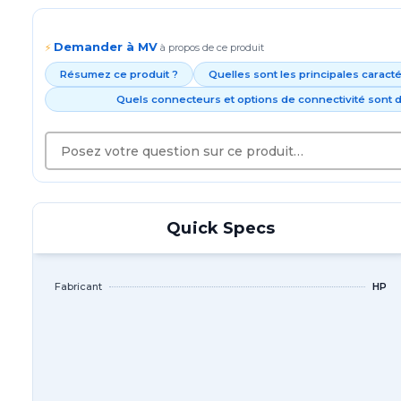
Demander à MV
⚡
à propos de ce produit
Résumez ce produit ?
Quelles sont les principales caract
Quels connecteurs et options de connectivité sont d
Quick Specs
Fabricant
HP