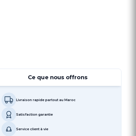
Ce que nous offrons
Livraison rapide partout au Maroc
Satisfaction garantie
Service client à vie