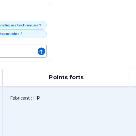
éristiques techniques ?
isponibles ?
↑
Points forts
Fabricant : HP