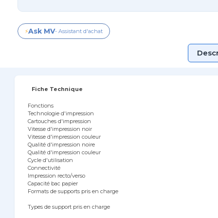
Ask MV
⚡
- Assistant d'achat
Descr
Fiche Technique
Fonctions
Technologie d'impression
Cartouches d'impression
Vitesse d'impression noir
Vitesse d'impression couleur
Qualité d'impression noire
Qualité d'impression couleur
Cycle d'utilisation
Connectivité
Impression recto/verso
Capacité bac papier
Formats de supports pris en charge
Types de support pris en charge