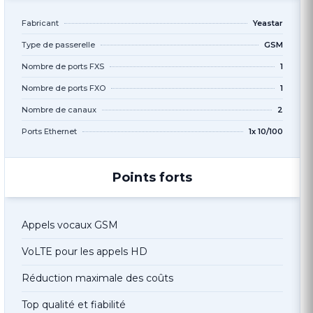
Fabricant
Yeastar
Type de passerelle
GSM
Nombre de ports FXS
1
Nombre de ports FXO
1
Nombre de canaux
2
Ports Ethernet
1x 10/100
Points forts
Appels vocaux GSM
VoLTE pour les appels HD
Réduction maximale des coûts
Top qualité et fiabilité