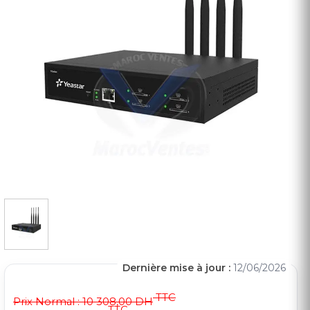
Dernière mise à jour :
12/06/2026
TTC
Prix Normal :
10 308,00 DH
TTC