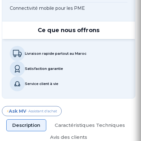
Connectivité mobile pour les PME
Ce que nous offrons
Livraison rapide partout au Maroc
Satisfaction garantie
Service client à vie
Ask MV
⚡
- Assistant d'achat
Description
Caractéristiques Techniques
Avis des clients