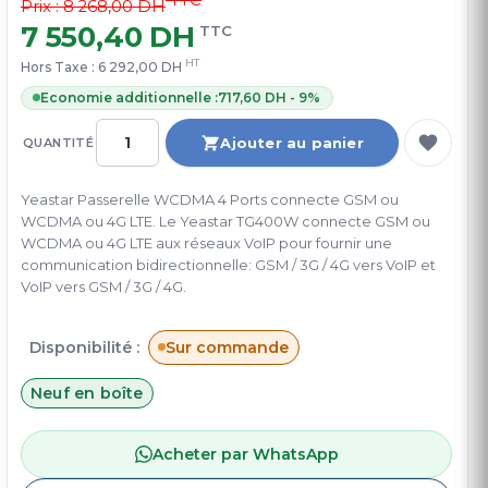
Prix : 8 268,00 DH
7 550,40 DH
TTC
HT
Hors Taxe :
6 292,00 DH
Economie additionnelle :
717,60 DH - 9%
Ajouter au panier
QUANTITÉ
Yeastar Passerelle WCDMA 4 Ports connecte GSM ou
WCDMA ou 4G LTE. Le Yeastar TG400W connecte GSM ou
WCDMA ou 4G LTE aux réseaux VoIP pour fournir une
communication bidirectionnelle: GSM / 3G / 4G vers VoIP et
VoIP vers GSM / 3G / 4G.
Disponibilité :
Sur commande
Neuf en boîte
Acheter par WhatsApp