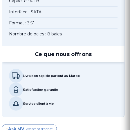
Capacite : 4 TB
Interface : SATA
Format : 3.5"
Nombre de baies : 8 baies
Ce que nous offrons
Livraison rapide partout au Maroc
Satisfaction garantie
Service client à vie
Ask MV
⚡
- Assistant d'achat