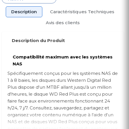
Description
Caractéristiques Techniques
Avis des clients
Description du Produit
Compatibilité maximum avec les systèmes
NAS
Spécifiquement conçus pour les systèmes NAS de
1 à 8 baies, les disques durs Western Digital Red
Plus dispose d'un MTBF allant jusqu'à un million
d'heures, le disque WD Red Plus est conçu pour
faire face aux environnements fonctionnant 24
h/24, 7 j/7. Consultez, sauvegardez, partagez et
organisez votre contenu numérique à l'aide d'un
NAS et de disques WD Red Plus conçus pour vous
permettre de partager facilement du contenu sur