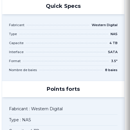
Quick Specs
Fabricant
Western Digital
Type
NAS
Capacite
4 TB
Interface
SATA
Format
3.5"
Nombre de baies
8 baies
Points forts
Fabricant : Western Digital
Type : NAS