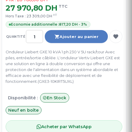
27 970,80 DH
TTC
HT
Hors Taxe :
23 309,00 DH
Economie additionnelle :
817,20 DH - 3%
Ajouter au panier
QUANTITÉ
Onduleur Liebert GXE 10 kVA 1 ph 230 V 5U rack/tour Avec
piles, entrée/sortie câblée. L'onduleur Vertiv Liebert GXE est
une solution en ligne à double conversion qui offre une
protection de l'alimentation dans un système abordable et
efficace avec une flexibilité de déploiement et de
fonctionnement.(GXE3-10KIRT5UXL)
Disponibilité :
En Stock
Neuf en boîte
Acheter par WhatsApp