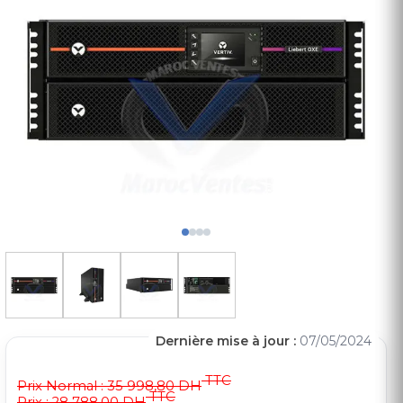
Dernière mise à jour :
07/05/2024
TTC
Prix Normal :
35 998,80 DH
TTC
Prix : 28 788,00 DH