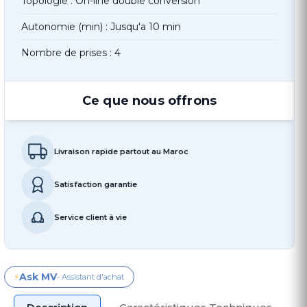
Topologie : On-line double conversion
Autonomie (min) : Jusqu'a 10 min
Nombre de prises : 4
Ce que nous offrons
Livraison rapide partout au Maroc
Satisfaction garantie
Service client à vie
Ask MV
⚡
- Assistant d'achat