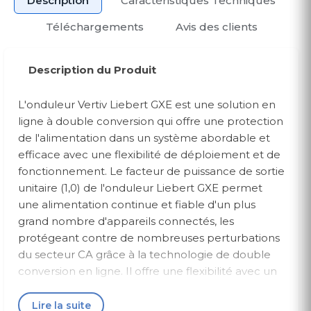
Description
Caractéristiques Techniques
Téléchargements
Avis des clients
Description du Produit
L'onduleur Vertiv Liebert GXE est une solution en
ligne à double conversion qui offre une protection
de l'alimentation dans un système abordable et
efficace avec une flexibilité de déploiement et de
fonctionnement. Le facteur de puissance de sortie
unitaire (1,0) de l'onduleur Liebert GXE permet
une alimentation continue et fiable d'un plus
grand nombre d'appareils connectés, les
protégeant contre de nombreuses perturbations
du secteur CA grâce à la technologie de double
conversion en ligne. Il offre une flexibilité avec un
onduleur monté en rack ou un facteur de forme
en tour, adapté pour fournir une protection
Lire la suite