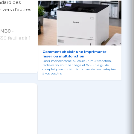
andard des
 vers d'autres
-NB8 -
0 feuilles à 1
minute -
2 x 511 mm -
Comment choisir une imprimante
laser ou multifonction
Laser monochrome ou couleur, multifonction,
recto-verso, coût par page et Wi-Fi : le guide
complet pour choisir l'imprimante laser adaptée
à vos besoins.
de