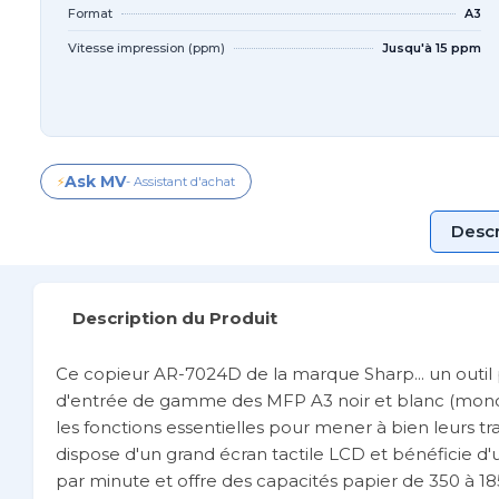
Format
A3
Vitesse impression (ppm)
Jusqu'à 15 ppm
Ask MV
⚡
- Assistant d'achat
Descr
Description du Produit
Ce copieur AR-7024D de la marque Sharp... un outil
d'entrée de gamme des MFP A3 noir et blanc (monoc
les fonctions essentielles pour mener à bien leurs tr
dispose d'un grand écran tactile LCD et bénéficie d'un
par minute et offre des capacités papier de 350 à 18