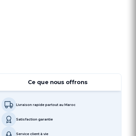
Ce que nous offrons
Livraison rapide partout au Maroc
Satisfaction garantie
Service client à vie