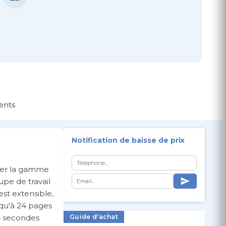
ients
Notification de baisse de prix
éter la gamme
pe de travail
est extensible,
usqu'à 24 pages
,4 secondes
Guide d'achat