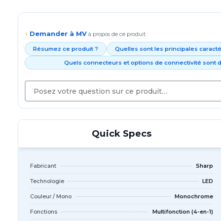
Demander à MV
⚡
à propos de ce produit
Résumez ce produit ?
Quelles sont les principales caract
Quels connecteurs et options de connectivité sont d
Quick Specs
Fabricant
Sharp
Technologie
LED
Couleur / Mono
Monochrome
Fonctions
Multifonction (4-en-1)