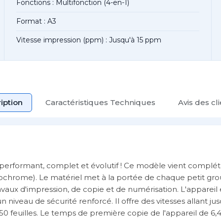
Fonctions : Multifonction (4-en-1)
Format : A3
Vitesse impression (ppm) : Jusqu'à 15 ppm
iption
Caractéristiques Techniques
Avis des cl
 performant, complet et évolutif ! Ce modèle vient compl
hrome). Le matériel met à la portée de chaque petit grou
avaux d'impression, de copie et de numérisation. L'appareil 
 niveau de sécurité renforcé. Il offre des vitesses allant j
50 feuilles. Le temps de première copie de l'appareil de 6