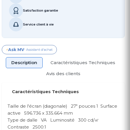
Satisfaction garantie
Service client à vie
Ask MV
⚡
- Assistant d'achat
Description
Caractéristiques Techniques
Avis des clients
Caractéristiques Techniques
Taille de l'écran (diagonale) 27" pouces 1 Surface
active 596.736 x 335.664 mm
Type de dalle VA Luminosité 300 cd/㎡
Contraste 2500:1