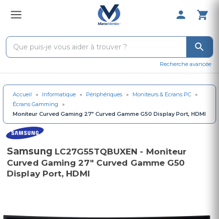
0 Produit 
Recherche avancée
Accueil
»
Informatique
»
Périphériques
»
Moniteurs & Ecrans PC
»
Écrans Gamming
»
Moniteur Curved Gaming 27" Curved Gamme G50 Display Port, HDMI
Samsung
LC27G55TQBUXEN - Moniteur
Curved Gaming 27" Curved Gamme G50
Display Port, HDMI