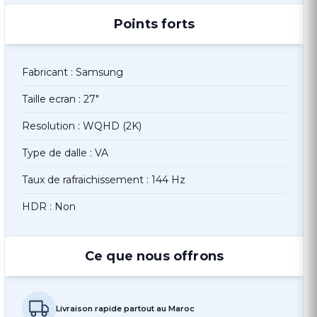
Points forts
Fabricant : Samsung
Taille ecran : 27"
Resolution : WQHD (2K)
Type de dalle : VA
Taux de rafraichissement : 144 Hz
HDR : Non
Ce que nous offrons
Livraison rapide partout au Maroc