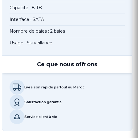
Capacite : 8 TB
Interface : SATA
Nombre de baies : 2 baies
Usage : Surveillance
Ce que nous offrons
Livraison rapide partout au Maroc
Satisfaction garantie
Service client à vie