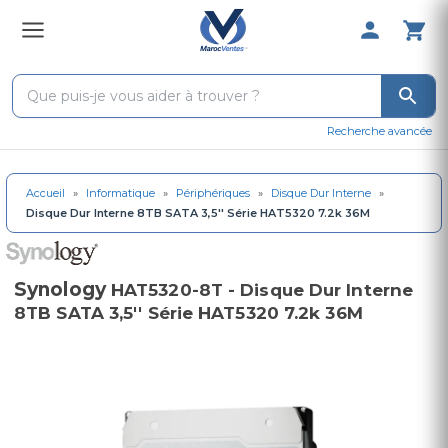
0 Produit 
Recherche avancée
Accueil
»
Informatique
»
Périphériques
»
Disque Dur Interne
»
Disque Dur Interne 8TB SATA 3,5'' Série HAT5320 7.2k 36M
Synology
HAT5320-8T - Disque Dur Interne
8TB SATA 3,5'' Série HAT5320 7.2k 36M