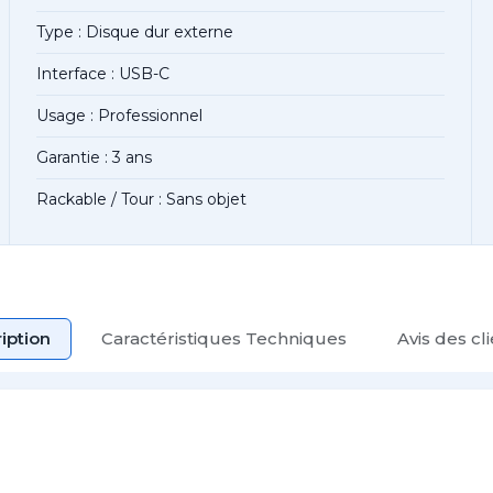
Type : Disque dur externe
Interface : USB-C
Usage : Professionnel
Garantie : 3 ans
Rackable / Tour : Sans objet
iption
Caractéristiques Techniques
Avis des cl