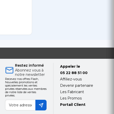
Restez informé
Appeler le
Abonnez vous à
05 22 88 51 00
notre newsletter
Affiliez-vous
Recevez nos offres Flash,
Nouvelles promotions et
Devenir partenaire
spécialement les ventes
privées réservées aux membres
Les Fabricant
de notre liste de ventes
privées.
Les Promos
Portail Client