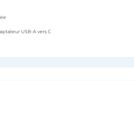
tée
daptateur USB-A vers C