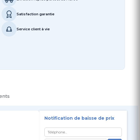
Satisfaction garantie
Service client à vie
ients
Notification de baisse de prix