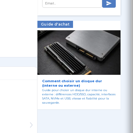
Guide d'achat
Comment choisir un disque dur
(interne ou externe)
Guide pour choisir un disque dur interne ou
externe : différences HDD/SSD, capacité, interfaces
SATA, NVMe et USB, vitesse et fiabilité pour la
sauvegarde.