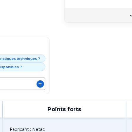
éristiques techniques ?
isponibles ?
↑
Points forts
Fabricant : Netac