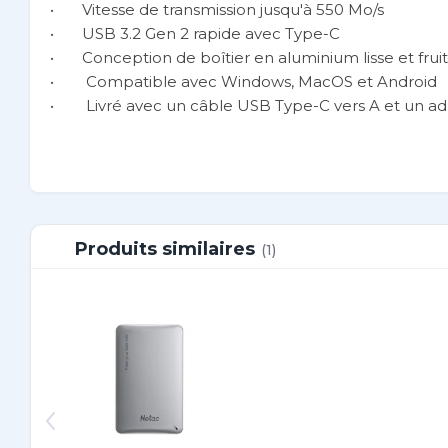
•
Vitesse de transmission jusqu'à 550 Mo/s
•
USB 3.2 Gen 2 rapide avec Type-C
•
Conception de boîtier en aluminium lisse et frui
•
Compatible avec Windows, MacOS et Android
•
Livré avec un câble USB Type-C vers A et un a
Produits similaires
(1)