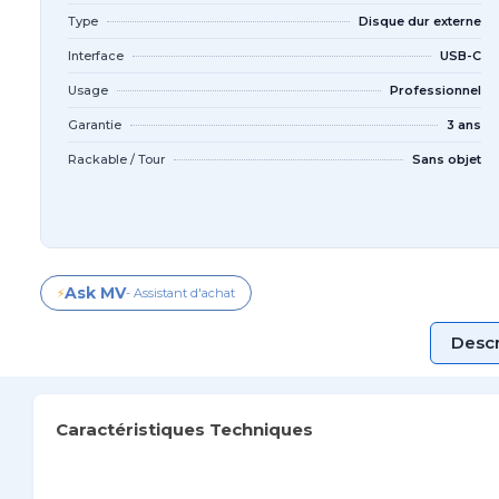
Type
Disque dur externe
Interface
USB-C
Usage
Professionnel
Garantie
3 ans
Rackable / Tour
Sans objet
Ask MV
⚡
- Assistant d'achat
Descr
Caractéristiques Techniques