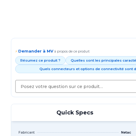
Demander à MV
⚡
à propos de ce produit
Résumez ce produit ?
Quelles sont les principales caract
Quels connecteurs et options de connectivité sont d
Quick Specs
Fabricant
Netac