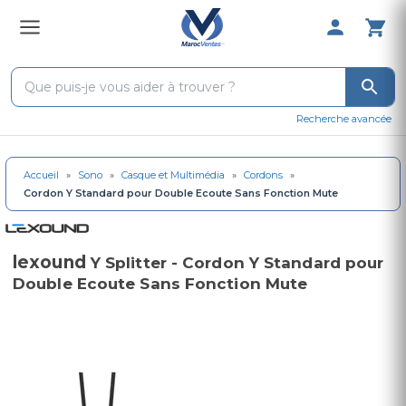
0 Produit 
Recherche avancée
Accueil
»
Sono
»
Casque et Multimédia
»
Cordons
»
Cordon Y Standard pour Double Ecoute Sans Fonction Mute
lexound
Y Splitter - Cordon Y Standard pour
Double Ecoute Sans Fonction Mute