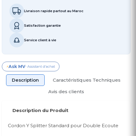
Livraison rapide partout au Maroc
Satisfaction garantie
Service client à vie
Ask MV
⚡
- Assistant d'achat
Description
Caractéristiques Techniques
Avis des clients
Description du Produit
Cordon Y Splitter Standard pour Double Ecoute