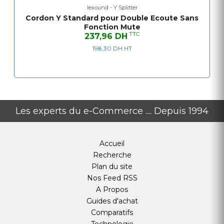
lexound - Y Splitter
Cordon Y Standard pour Double Ecoute Sans
Fonction Mute
TTC
237,96 DH
198,30 DH HT
Les experts du e-Commerce .... Depuis 1994
Accueil
Recherche
Plan du site
Nos Feed RSS
A Propos
Guides d'achat
Comparatifs