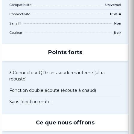
Compatibilite
Universel
Connectivite
USB-A
Sans fil
Non
Couleur
Noir
Points forts
3 Connecteur QD sans soudures interne (ultra
robuste)
Fonction double écoute (écoute à chaud)
Sans fonction mute.
Ce que nous offrons