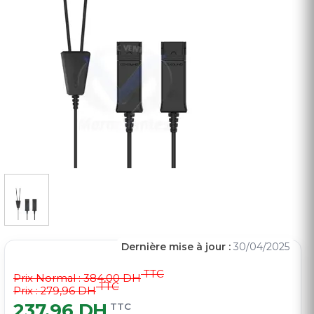
Dernière mise à jour :
30/04/2025
TTC
Prix Normal :
384,00 DH
TTC
Prix : 279,96 DH
237,96 DH
TTC