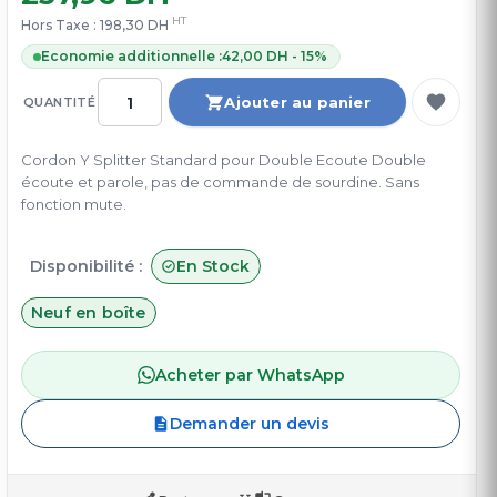
HT
Hors Taxe :
198,30 DH
Economie additionnelle :
42,00 DH - 15%
Ajouter au panier
QUANTITÉ
Cordon Y Splitter Standard pour Double Ecoute Double
écoute et parole, pas de commande de sourdine. Sans
fonction mute.
Disponibilité :
En Stock
Neuf en boîte
Acheter par WhatsApp
Demander un devis