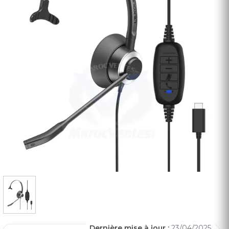
Dernière mise à jour :
23/04/2025