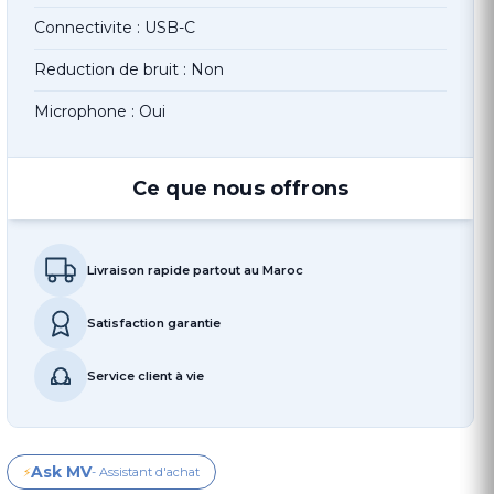
Connectivite : USB-C
Reduction de bruit : Non
Microphone : Oui
Ce que nous offrons
Livraison rapide partout au Maroc
Satisfaction garantie
Service client à vie
Ask MV
⚡
- Assistant d'achat