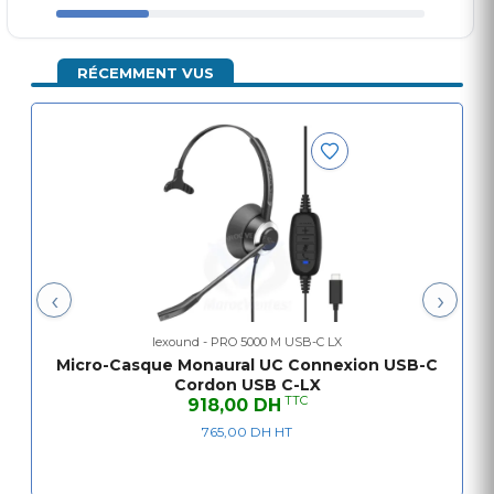
RÉCEMMENT VUS
‹
›
lexound - PRO 5000 M USB-C LX
Micro-Casque Monaural UC Connexion USB-C
Cordon USB C-LX
TTC
918,00 DH
765,00 DH HT