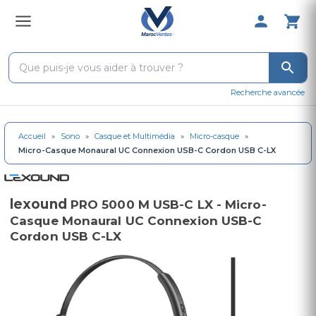
0 Produit 
Recherche avancée
Accueil
»
Sono
»
Casque et Multimédia
»
Micro-casque
»
Micro-Casque Monaural UC Connexion USB-C Cordon USB C-LX
lexound
PRO 5000 M USB-C LX - Micro-
Casque Monaural UC Connexion USB-C
Cordon USB C-LX