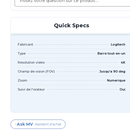
Quick Specs
Fabricant
Logitech
Type
Barre tout-en-un
Resolution video
4K
Champ de vision (FOV)
Jusqu'a 90 deg
Zoom
Numerique
Suivi de l'orateur
Oui
Ask MV
⚡
- Assistant d'achat