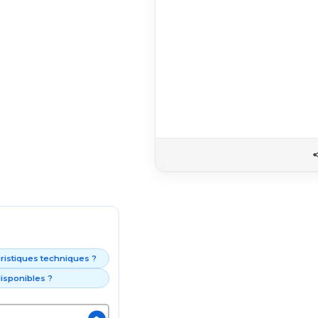
éristiques techniques ?
isponibles ?