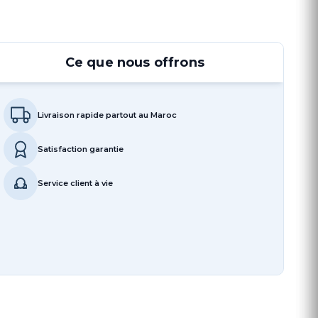
Ce que nous offrons
Livraison rapide partout au Maroc
Satisfaction garantie
Service client à vie