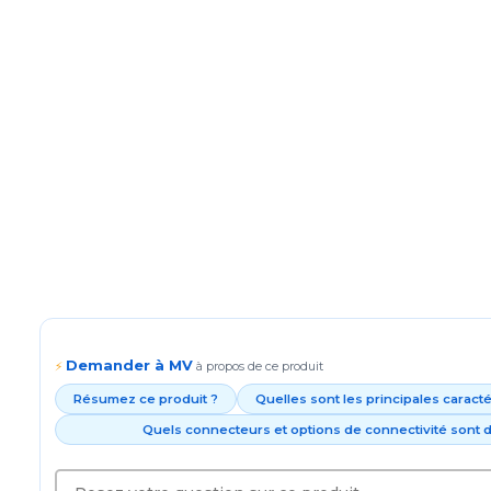
Demander à MV
⚡
à propos de ce produit
Résumez ce produit ?
Quelles sont les principales caract
Quels connecteurs et options de connectivité sont d