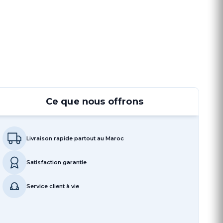
Ce que nous offrons
Livraison rapide partout au Maroc
Satisfaction garantie
Service client à vie