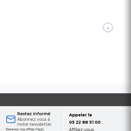
›
Restez informé
Appeler le
Abonnez vous à
05 22 88 51 00
notre newsletter
Affiliez-vous
Recevez nos offres Flash,