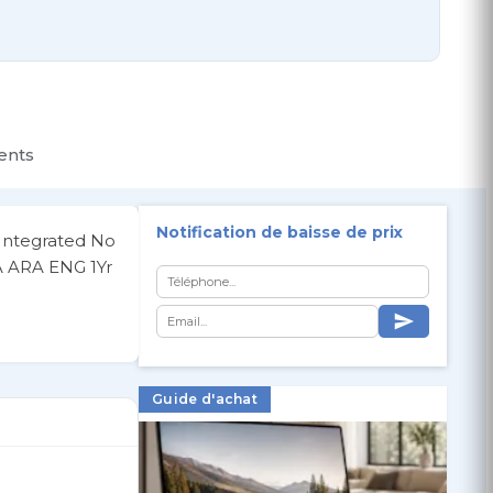
ients
Notification de baisse de prix
Integrated No
 ARA ENG 1Yr
Guide d'achat