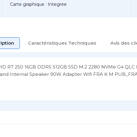
Carte graphique : Integree
iption
Caractéristiques Techniques
Avis des cl
HD R7 250 16GB DDR5 512GB SSD M.2 2280 NVMe G4 QLC 
and Internal Speaker 90W Adapter Wifi FRA K M PUB_FRA