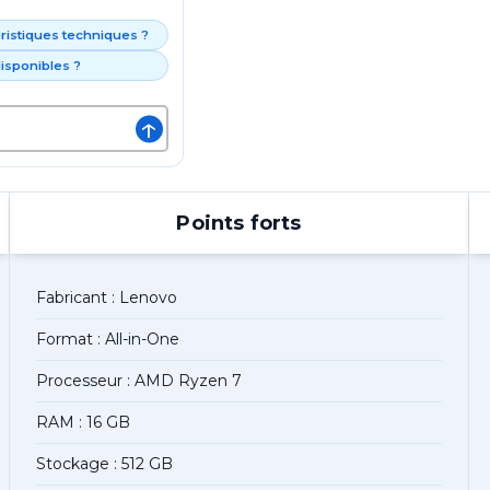
éristiques techniques ?
isponibles ?
↑
Points forts
Fabricant : Lenovo
Format : All-in-One
Processeur : AMD Ryzen 7
RAM : 16 GB
Stockage : 512 GB