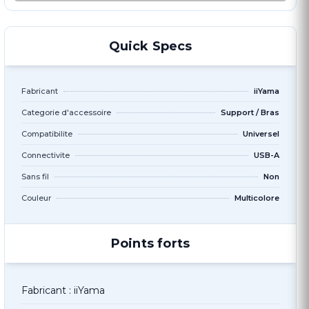
Quick Specs
Fabricant
iiYama
Categorie d'accessoire
Support / Bras
Compatibilite
Universel
Connectivite
USB-A
Sans fil
Non
Couleur
Multicolore
Points forts
Fabricant : iiYama