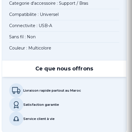
Categorie d'accessoire : Support / Bras
Compatibilite : Universel
Connectivite : USB-A
Sans fil : Non
Couleur : Multicolore
Ce que nous offrons
Livraison rapide partout au Maroc
Satisfaction garantie
Service client à vie