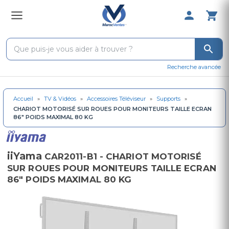
0 Produit 
Recherche avancée
Accueil
»
TV & Vidéos
»
Accessoires Téléviseur
»
Supports
»
CHARIOT MOTORISÉ SUR ROUES POUR MONITEURS TAILLE ECRAN
86" POIDS MAXIMAL 80 KG
iiYama
CAR2011-B1 - CHARIOT MOTORISÉ
SUR ROUES POUR MONITEURS TAILLE ECRAN
86" POIDS MAXIMAL 80 KG