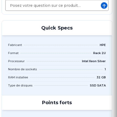
↑
Quick Specs
Fabricant
HPE
Format
Rack 2U
Processeur
Intel Xeon Silver
Nombre de sockets
1
RAM installee
32 GB
Type de disques
SSD SATA
Points forts