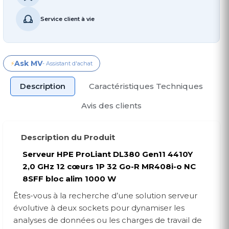
Service client à vie
Ask MV
⚡
- Assistant d'achat
Description
Caractéristiques Techniques
Avis des clients
Description du Produit
Serveur HPE ProLiant DL380 Gen11 4410Y
2,0 GHz 12 cœurs 1P 32 Go-R MR408i-o NC
8SFF bloc alim 1000 W
Êtes-vous à la recherche d’une solution serveur
évolutive à deux sockets pour dynamiser les
analyses de données ou les charges de travail de