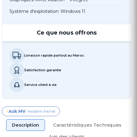
Système d'exploitation: Windows 11
Ce que nous offrons
Livraison rapide partout au Maroc
Satisfaction garantie
Service client à vie
Ask MV
⚡
- Assistant d'achat
Description
Caractéristiques Techniques
Avis des clients