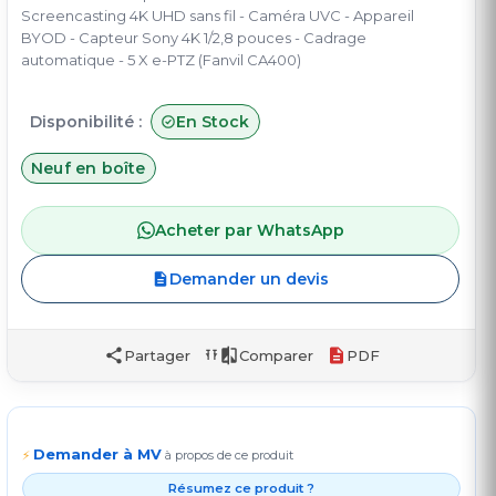
Screencasting 4K UHD sans fil - Caméra UVC - Appareil
BYOD - Capteur Sony 4K 1/2,8 pouces - Cadrage
automatique - 5 X e-PTZ (Fanvil CA400)
Disponibilité :
En Stock
Neuf en boîte
Acheter par WhatsApp
Demander un devis
Partager
Comparer
PDF
Demander à MV
⚡
à propos de ce produit
Résumez ce produit ?