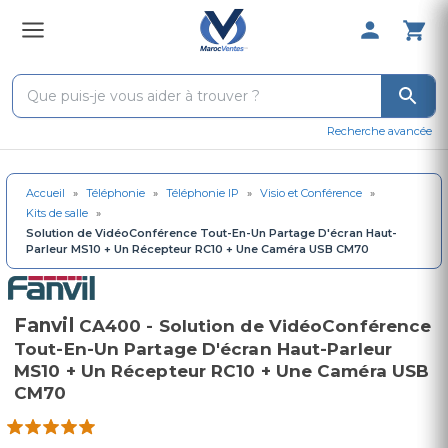
0 Produit 
Recherche avancée
Accueil
»
Téléphonie
»
Téléphonie IP
»
Visio et Conférence
»
Kits de salle
»
Solution de VidéoConférence Tout-En-Un Partage D'écran Haut-
Parleur MS10 + Un Récepteur RC10 + Une Caméra USB CM70
Fanvil
CA400 - Solution de VidéoConférence
Tout-En-Un Partage D'écran Haut-Parleur
MS10 + Un Récepteur RC10 + Une Caméra USB
CM70