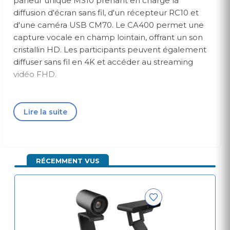
parleur unique MS10 prenant en charge la
diffusion d'écran sans fil, d'un récepteur RC10 et
d'une caméra USB CM70. Le CA400 permet une
capture vocale en champ lointain, offrant un son
cristallin HD. Les participants peuvent également
diffuser sans fil en 4K et accéder au streaming
vidéo FHD.
Screencasting 4K UHD sans fil pour des
présentations en temps réel
Lire la suite
Débarrassez-vous des étapes fastidieuses, d'une
simple pression, les utilisateurs peuvent profiter
en toute transparence d'un écran TV 4K, rendant
l'expérience entière fluide et productive sans
RÉCEMMENT VUS
effort.
Conception tout-en-un : combinez l'audio, la
vidéo et la capture d'écran
La conception tout-en-un est innovante et