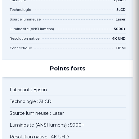
Fabricant
Epson
Technologie
3LCD
Source lumineuse
Laser
Luminosite (ANSI lumens)
5000+
Resolution native
4K UHD
Connectique
HDMI
Points forts
Fabricant : Epson
Technologie : 3LCD
Source lumineuse : Laser
Luminosite (ANSI lumens) : 5000+
Resolution native : 4K UHD