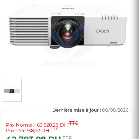
Dernière mise à jour :
08/08/2026
TTC
Prix Normal :
63 528,28 DH
TTC
Prix : 44 738,22 DH
TTC