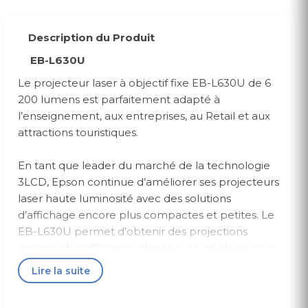
Description du Produit
EB-L630U
Le projecteur laser à objectif fixe EB-L630U de 6
200 lumens est parfaitement adapté à
l’enseignement, aux entreprises, au Retail et aux
attractions touristiques.
En tant que leader du marché de la technologie
3LCD, Epson continue d’améliorer ses projecteurs
laser haute luminosité avec des solutions
d’affichage encore plus compactes et petites. Le
EB-L630U permet d’obtenir des projections
encore plus efficaces, adaptées et créatives pour
de nombreux secteurs.
Lire la suite
6 200 lumens de luminosité