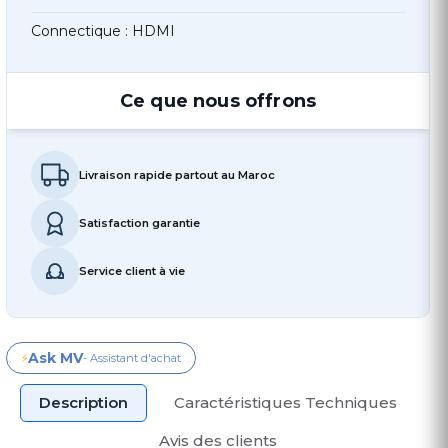
Connectique : HDMI
Ce que nous offrons
Livraison rapide partout au Maroc
Satisfaction garantie
Service client à vie
Ask MV
⚡
- Assistant d'achat
Description
Caractéristiques Techniques
Avis des clients