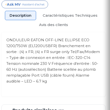
Ask MV
⚡
- Assistant d'achat
Description
Caractéristiques Techniques
Avis des clients
ONDULEUR EATON OFF-LINE ELLIPSE ECO
1200/750W (EL1200USBFR) Branchement en
sortie : (4) x FR, (4) x FR surge only Tel/Fax/Modem
– Type de connexion en entrée : IEC-320-C14
Tension nominale 230 V Fréquence d’entrée : 50-
60 Hz (autosélection) Batterie scellée au plomb
remplaçable Port USB (câble fourni) Alarme
audible – LED – 6.7 kg