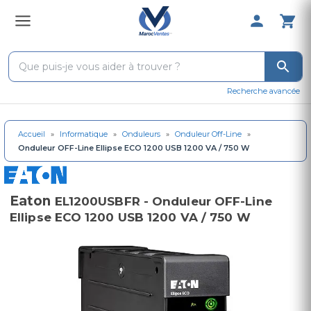
0 Produit 
Recherche avancée
Accueil
»
Informatique
»
Onduleurs
»
Onduleur Off-Line
»
Onduleur OFF-Line Ellipse ECO 1200 USB 1200 VA / 750 W
Eaton
EL1200USBFR - Onduleur OFF-Line
Ellipse ECO 1200 USB 1200 VA / 750 W