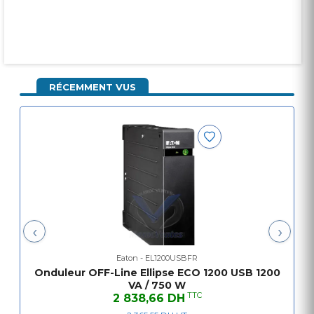
RÉCEMMENT VUS
‹
›
Eaton - EL1200USBFR
Onduleur OFF-Line Ellipse ECO 1200 USB 1200
VA / 750 W
TTC
2 838,66 DH