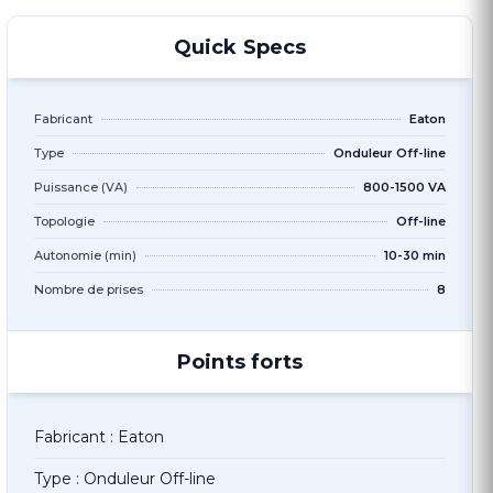
Quick Specs
Fabricant
Eaton
Type
Onduleur Off-line
Puissance (VA)
800-1500 VA
Topologie
Off-line
Autonomie (min)
10-30 min
Nombre de prises
8
Points forts
Fabricant : Eaton
Type : Onduleur Off-line