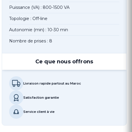
Puissance (VA) : 800-1500 VA
Topologie : Off-line
Autonomie (min) : 10-30 min
Nombre de prises : 8
Ce que nous offrons
Livraison rapide partout au Maroc
Satisfaction garantie
Service client à vie