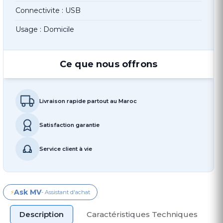
Connectivite : USB
Usage : Domicile
Ce que nous offrons
Livraison rapide partout au Maroc
Satisfaction garantie
Service client à vie
Ask MV
⚡
- Assistant d'achat
Description
Caractéristiques Techniques