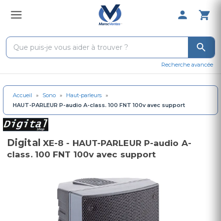
0 Produit 
Recherche avancée
Accueil
»
Sono
»
Haut-parleurs
»
HAUT-PARLEUR P-audio A-class. 100 FNT 100v avec support
Digital
XE-8 - HAUT-PARLEUR P-audio A-
class. 100 FNT 100v avec support