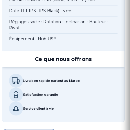
Dalle TFT IPS (IPS Black) • 5 ms
Réglages socle : Rotation • Inclinaison • Hauteur •
Pivot
Équipement : Hub USB
Ce que nous offrons
Livraison rapide partout au Maroc
Satisfaction garantie
Service client à vie