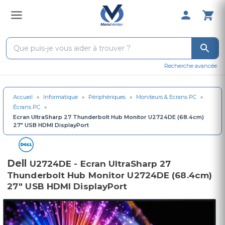
0 Produit 
Recherche avancée
Accueil
»
Informatique
»
Périphériques
»
Moniteurs & Ecrans PC
»
Écrans PC
»
Ecran UltraSharp 27 Thunderbolt Hub Monitor U2724DE (68.4cm)
27" USB HDMI DisplayPort
Dell
U2724DE - Ecran UltraSharp 27
Thunderbolt Hub Monitor U2724DE (68.4cm)
27" USB HDMI DisplayPort