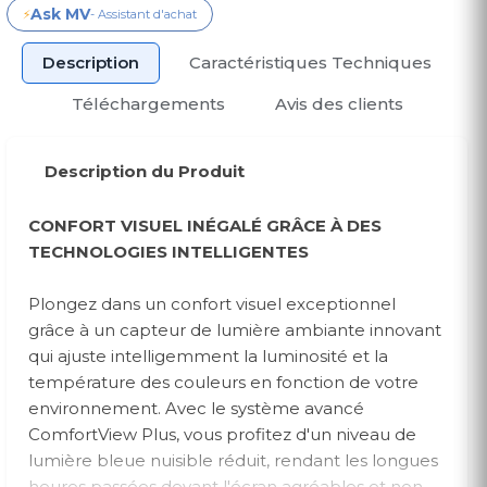
Ask MV
⚡
- Assistant d'achat
Description
Caractéristiques Techniques
Téléchargements
Avis des clients
Description du Produit
CONFORT VISUEL INÉGALÉ GRÂCE À DES
TECHNOLOGIES INTELLIGENTES
Plongez dans un confort visuel exceptionnel
grâce à un capteur de lumière ambiante innovant
qui ajuste intelligemment la luminosité et la
température des couleurs en fonction de votre
environnement. Avec le système avancé
ComfortView Plus, vous profitez d'un niveau de
lumière bleue nuisible réduit, rendant les longues
heures passées devant l'écran agréables et non