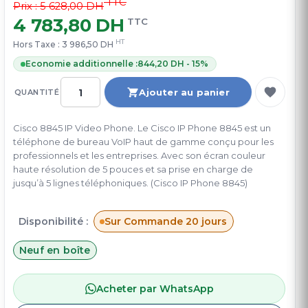
TTC
Prix : 5 628,00 DH
4 783,80 DH
TTC
HT
Hors Taxe :
3 986,50 DH
Economie additionnelle :
844,20 DH - 15%
Ajouter au panier
QUANTITÉ
Cisco 8845 IP Video Phone. Le Cisco IP Phone 8845 est un
téléphone de bureau VoIP haut de gamme conçu pour les
professionnels et les entreprises. Avec son écran couleur
haute résolution de 5 pouces et sa prise en charge de
jusqu’à 5 lignes téléphoniques. (Cisco IP Phone 8845)
Disponibilité :
Sur Commande 20 jours
Neuf en boîte
Acheter par WhatsApp