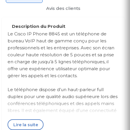
Avis des clients
Description du Produit
Le Cisco IP Phone 8845 est un téléphone de
bureau VoIP haut de gamme conçu pour les
professionnels et les entreprises. Avec son écran
couleur haute résolution de 5 pouces et sa prise
en charge de jusqu’à 5 lignes téléphoniques, il
offre une expérience utilisateur optimale pour
gérer les appels et les contacts.
Le téléphone dispose d’un haut-parleur full
duplex pour une qualité audio supérieure lors des
conférences téléphoniques et des appels mains
libres. Il est également équipé d’une connectivité
Wi-Fi et Bluetooth pour faciliter la connexion à
d’autres appareils.
Lire la suite