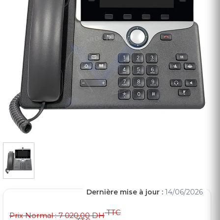
Dernière mise à jour :
14/06/2026
TTC
Prix Normal :
7 020,00 DH