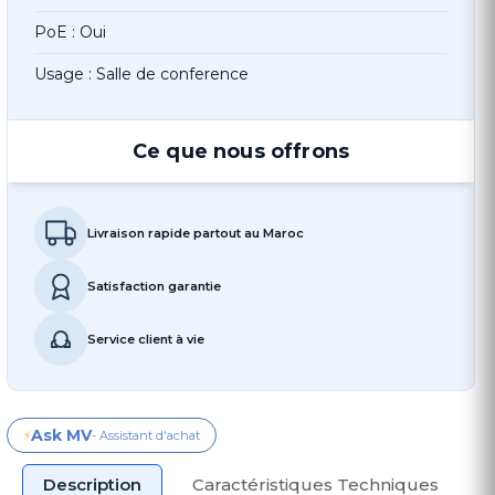
PoE : Oui
Usage : Salle de conference
Ce que nous offrons
Livraison rapide partout au Maroc
Satisfaction garantie
Service client à vie
Ask MV
⚡
- Assistant d'achat
Description
Caractéristiques Techniques