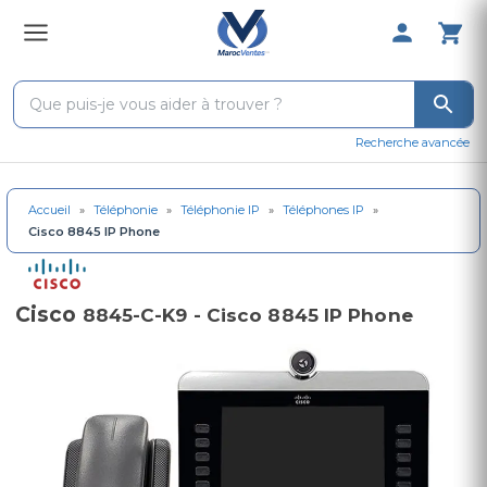
0 Produit 
Recherche avancée
Accueil
»
Téléphonie
»
Téléphonie IP
»
Téléphones IP
»
Cisco 8845 IP Phone
Cisco
8845-C-K9 - Cisco 8845 IP Phone