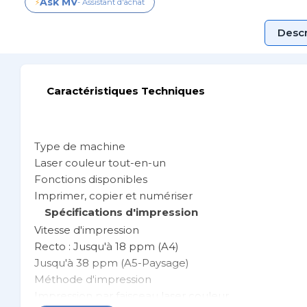
Ask MV
⚡
- Assistant d'achat
Descr
Caractéristiques Techniques
Type de machine
Laser couleur tout-en-un
Fonctions disponibles
Imprimer, copier et numériser
Spécifications d'impression
Vitesse d'impression
Recto : Jusqu'à 18 ppm (A4)
Jusqu'à 38 ppm (A5-Paysage)
Méthode d'impression
Impression par faisceau laser couleur