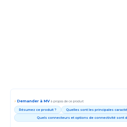
Demander à MV
⚡
à propos de ce produit
Résumez ce produit ?
Quelles sont les principales caract
Quels connecteurs et options de connectivité sont d