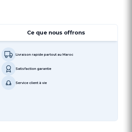
Ce que nous offrons
Livraison rapide partout au Maroc
Satisfaction garantie
Service client à vie