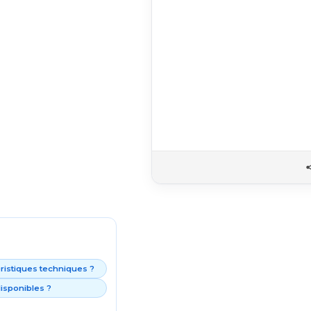
éristiques techniques ?
isponibles ?