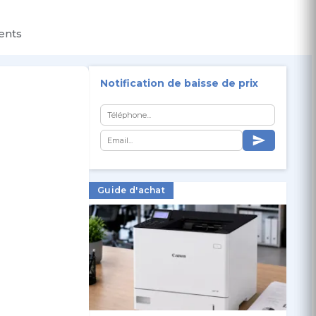
ients
Notification de baisse de prix
Guide d'achat