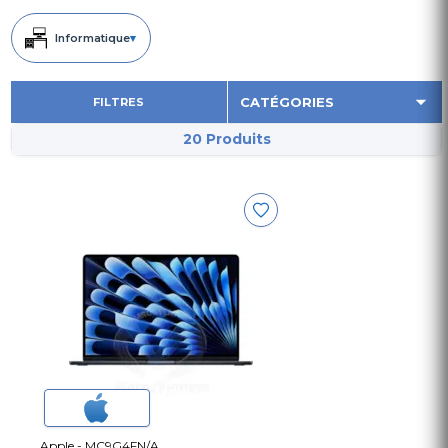
Informatique
▾
FILTRES
20 Produits
Apple - MC9G4FN/A