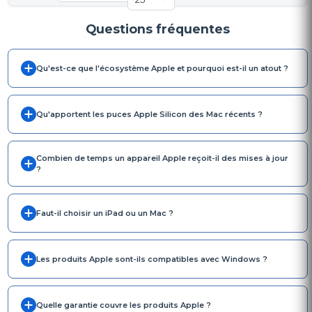
Questions fréquentes
Qu'est-ce que l'écosystème Apple et pourquoi est-il un atout ?
Qu'apportent les puces Apple Silicon des Mac récents ?
Combien de temps un appareil Apple reçoit-il des mises à jour
?
Faut-il choisir un iPad ou un Mac ?
Les produits Apple sont-ils compatibles avec Windows ?
Quelle garantie couvre les produits Apple ?