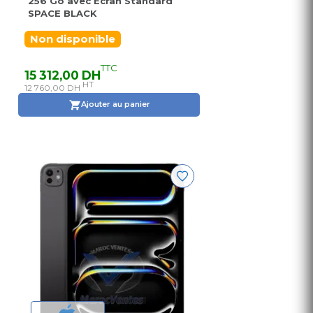
256 Go avec Ecran Standard
SPACE BLACK
Non disponible
TTC
15 312,00 DH
HT
12 760,00 DH
Ajouter au panier