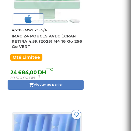
Apple - MWUY3FN/A
IMAC 24 POUCES AVEC ÉCRAN
RETINA 4,5K (2025) M4 16 Go 256
Go VERT
Qté Limitée
TTC
24 684,00 DH
HT
20 570,00 DH
Ajouter au panier