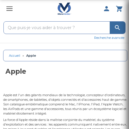
0 Produit 
Recherche avancée
Accueil
»
Apple
Apple
Apple est l'un des géants mondiaux de la technologie, concepteur d'ordinateurs,
de smartphones, de tablettes, d'objets connectés et d'accessoires haut de gamme.
Son catalogue emblématique comprend le Mac, l'iPhone, l'iPad, l'Apple Watch,
les AirPods et une gamme d'accessoires, tous réunis par un écosystème logiciel et
matériel étroitement intégré.
La force d'Apple réside dans la maîtrise conjointe du matériel, du système
d'exploitation et des services : les appareils communiquent nativement entre eux,