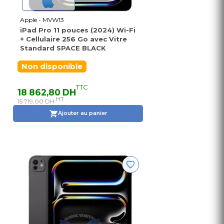
Apple - MVW13
iPad Pro 11 pouces (2024) Wi-Fi
+ Cellulaire 256 Go avec Vitre
Standard SPACE BLACK
Non disponible
TTC
18 862,80 DH
HT
15 719,00 DH
Ajouter au panier