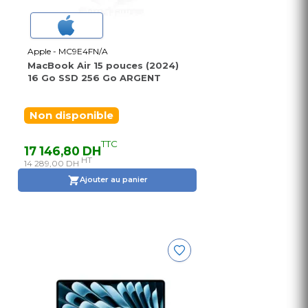
Apple - MC9E4FN/A
MacBook Air 15 pouces (2024)
16 Go SSD 256 Go ARGENT
Non disponible
TTC
17 146,80 DH
HT
14 289,00 DH
Ajouter au panier