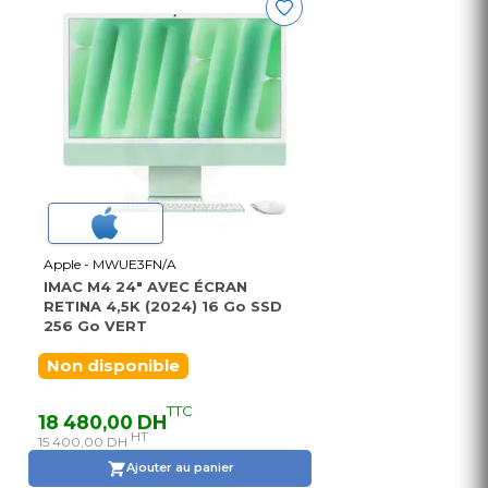
Apple - MWUE3FN/A
IMAC M4 24" AVEC ÉCRAN
RETINA 4,5K (2024) 16 Go SSD
256 Go VERT
Non disponible
TTC
18 480,00 DH
HT
15 400,00 DH
Ajouter au panier