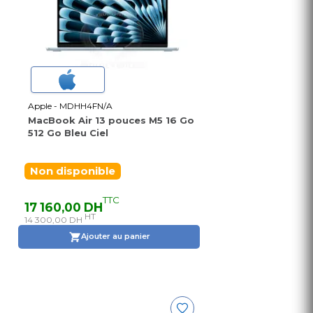
Apple - MDHH4FN/A
MacBook Air 13 pouces M5 16 Go
512 Go Bleu Ciel
Non disponible
TTC
17 160,00 DH
HT
14 300,00 DH
Ajouter au panier