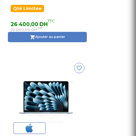
Qté Limitée
TTC
26 400,00 DH
HT
22 000,00 DH
Ajouter au panier