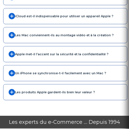
iCloud est-il indispensable pour utiliser un appareil Apple ?
Les Mac conviennent-ils au montage vidéo et à la création ?
Apple met-il l'accent sur la sécurité et la confidentialité ?
Un iPhone se synchronise-t-il facilement avec un Mac ?
Les produits Apple gardent-ils bien leur valeur ?
Les experts du e-Commerce .... Depuis 1994