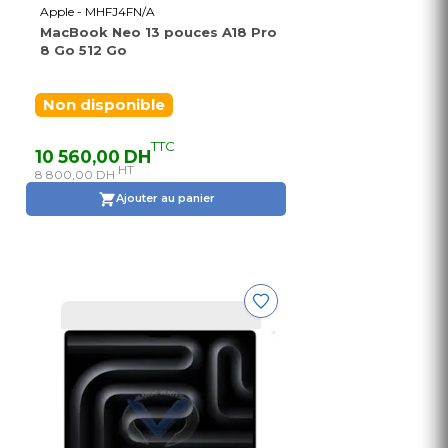
Apple - MHFJ4FN/A
MacBook Neo 13 pouces A18 Pro
8 Go 512 Go
Non disponible
TTC
10 560,00 DH
HT
8 800,00 DH
Ajouter au panier