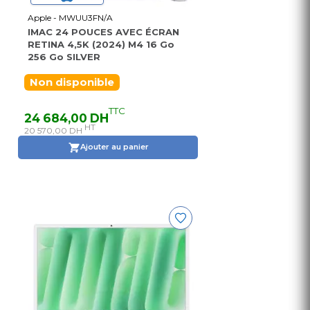
Apple - MWUU3FN/A
IMAC 24 POUCES AVEC ÉCRAN
RETINA 4,5K (2024) M4 16 Go
256 Go SILVER
Non disponible
TTC
24 684,00 DH
HT
20 570,00 DH
Ajouter au panier