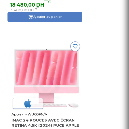
TTC
18 480,00 DH
HT
15 400,00 DH
Ajouter au panier
Apple - MWUG3FN/A
IMAC 24 POUCES AVEC ÉCRAN
RETINA 4,5K (2024) PUCE APPLE