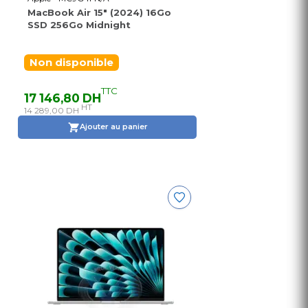
MacBook Air 15" (2024) 16Go
SSD 256Go Midnight
Non disponible
TTC
17 146,80 DH
HT
14 289,00 DH
Ajouter au panier