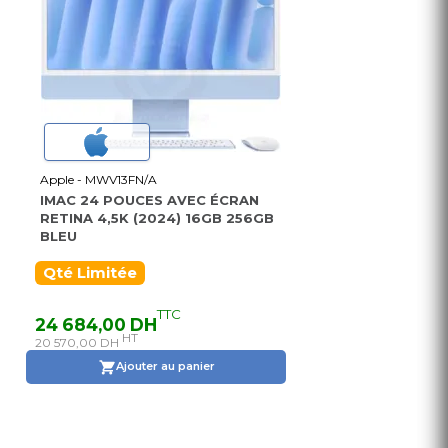
Apple - MWV13FN/A
IMAC 24 POUCES AVEC ÉCRAN
RETINA 4,5K (2024) 16GB 256GB
BLEU
Qté Limitée
TTC
24 684,00 DH
HT
20 570,00 DH
Ajouter au panier