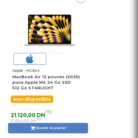
Apple - MC6A4
MacBook Air 13 pouces (2025)
puce Apple M4 24 Go SSD
512 Go STARLIGHT
Non disponible
TTC
21 120,00 DH
HT
17 600,00 DH
Ajouter au panier