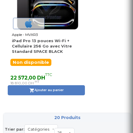
Apple - MVXR3
iPad Pro 13 pouces Wi-Fi +
Cellulaire 256 Go avec Vitre
Standard SPACE BLACK
Non disponible
TTC
22 572,00 DH
HT
18 810,00 DH
Ajouter au panier
20 Produits
Trier par: