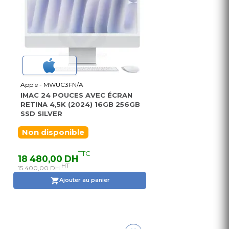
Apple - MWUC3FN/A
IMAC 24 POUCES AVEC ÉCRAN
RETINA 4,5K (2024) 16GB 256GB
SSD SILVER
Non disponible
TTC
18 480,00 DH
HT
15 400,00 DH
Ajouter au panier