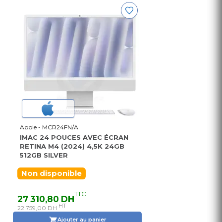
Apple - MCR24FN/A
IMAC 24 POUCES AVEC ÉCRAN
RETINA M4 (2024) 4,5K 24GB
512GB SILVER
Non disponible
TTC
27 310,80 DH
HT
22 759,00 DH
Ajouter au panier