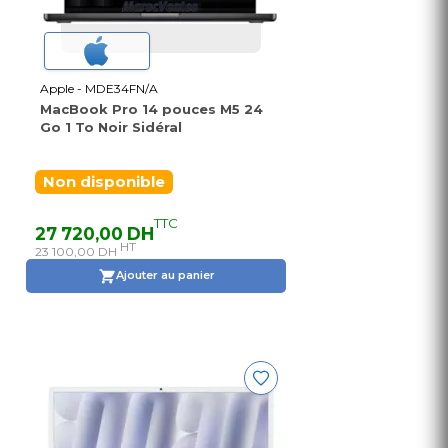
Apple - MDE34FN/A
MacBook Pro 14 pouces M5 24
Go 1 To Noir Sidéral
Non disponible
TTC
27 720,00 DH
HT
23 100,00 DH
Ajouter au panier