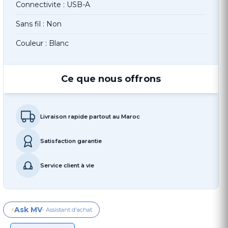
Connectivite : USB-A
Sans fil : Non
Couleur : Blanc
Ce que nous offrons
Livraison rapide partout au Maroc
Satisfaction garantie
Service client à vie
Ask MV
⚡
- Assistant d'achat