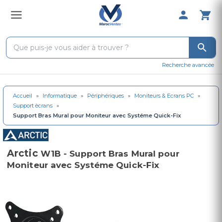
0 Produit 
Recherche avancée
Accueil
»
Informatique
»
Périphériques
»
Moniteurs & Ecrans PC
»
Support ècrans
»
Support Bras Mural pour Moniteur avec Systéme Quick-Fix
Arctic
W1B - Support Bras Mural pour
Moniteur avec Systéme Quick-Fix