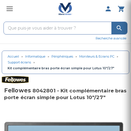
0 Produit 
Recherche avancée
Accueil
»
Informatique
»
Périphériques
»
Moniteurs & Ecrans PC
»
Support ècrans
»
Kit complémentaire bras porte écran simple pour Lotus 10"/27"
Fellowes
8042801 - Kit complémentaire bras
porte écran simple pour Lotus 10"/27"