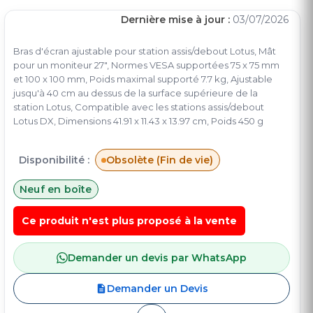
Dernière mise à jour :
03/07/2026
Bras d'écran ajustable pour station assis/debout Lotus, Mât
pour un moniteur 27", Normes VESA supportées 75 x 75 mm
et 100 x 100 mm, Poids maximal supporté 7.7 kg, Ajustable
jusqu'à 40 cm au dessus de la surface supérieure de la
station Lotus, Compatible avec les stations assis/debout
Lotus DX, Dimensions 41.91 x 11.43 x 13.97 cm, Poids 450 g
Disponibilité :
Obsolète (Fin de vie)
Neuf en boîte
Ce produit n'est plus proposé à la vente
Demander un devis par WhatsApp
Demander un Devis