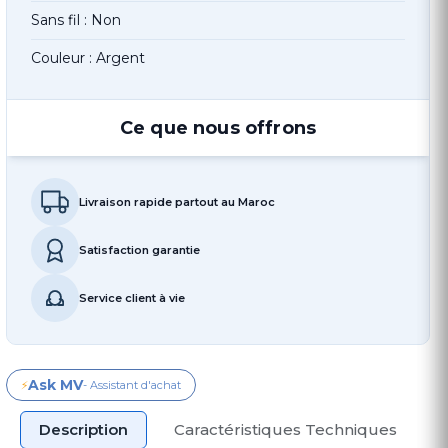
Sans fil : Non
Couleur : Argent
Ce que nous offrons
Livraison rapide partout au Maroc
Satisfaction garantie
Service client à vie
Ask MV
⚡
- Assistant d'achat
Description
Caractéristiques Techniques