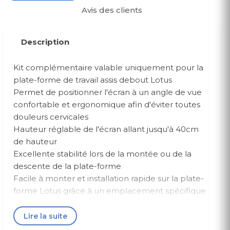
Avis des clients
Description
Kit complémentaire valable uniquement pour la
plate-forme de travail assis debout Lotus
Permet de positionner l'écran à un angle de vue
confortable et ergonomique afin d'éviter toutes
douleurs cervicales
Hauteur réglable de l'écran allant jusqu'à 40cm
de hauteur
Excellente stabilité lors de la montée ou de la
descente de la plate-forme
Facile à monter et installation rapide sur la plate-
forme Lotus grâce à un emplacement spécifique
Supporte un écran de 27" pesant jusqu'à 8 kg
Répond aux normes de fixation VESA
Lire la suite