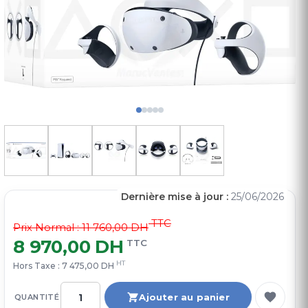
Dernière mise à jour :
25/06/2026
TTC
Prix Normal :
11 760,00 DH
8 970,00 DH
TTC
HT
Hors Taxe :
7 475,00 DH
Ajouter au panier
QUANTITÉ