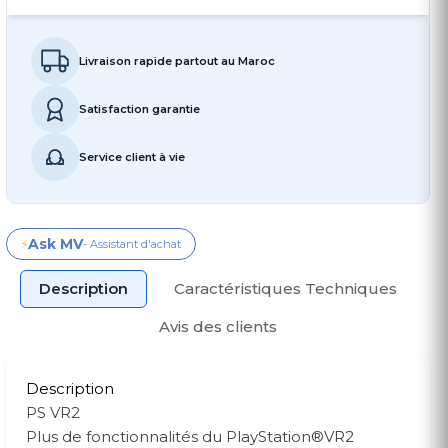
Livraison rapide partout au Maroc
Satisfaction garantie
Service client à vie
Ask MV
⚡
- Assistant d'achat
Description
Caractéristiques Techniques
Avis des clients
Description
PS VR2
Plus de fonctionnalités du PlayStation®VR2