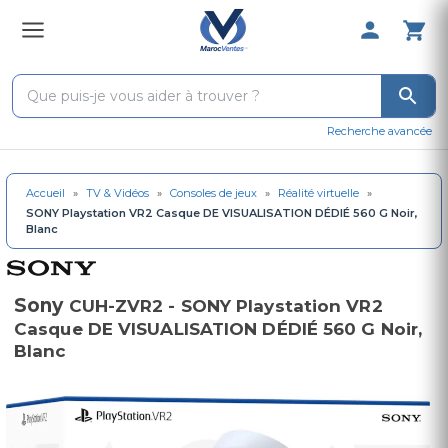
0 Produit 
Recherche avancée
Accueil
»
TV & Vidéos
»
Consoles de jeux
»
Réalité virtuelle
»
SONY Playstation VR2 Casque DE VISUALISATION DÉDIÉ 560 G Noir,
Blanc
Sony
CUH-ZVR2 - SONY Playstation VR2
Casque DE VISUALISATION DÉDIÉ 560 G Noir,
Blanc