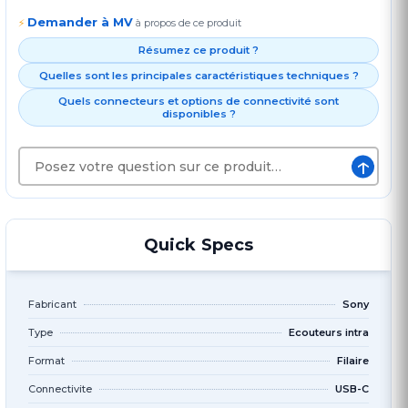
Demander à MV
⚡
à propos de ce produit
Résumez ce produit ?
Quelles sont les principales caractéristiques techniques ?
Quels connecteurs et options de connectivité sont
disponibles ?
↑
Quick Specs
Fabricant
Sony
Type
Ecouteurs intra
Format
Filaire
Connectivite
USB-C