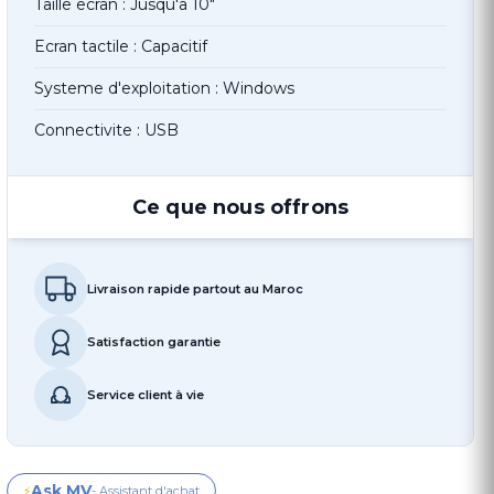
Taille ecran : Jusqu'a 10"
Ecran tactile : Capacitif
Systeme d'exploitation : Windows
Connectivite : USB
Ce que nous offrons
Livraison rapide partout au Maroc
Satisfaction garantie
Service client à vie
Ask MV
⚡
- Assistant d'achat