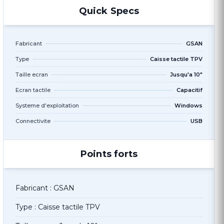
Quick Specs
Fabricant
GSAN
Type
Caisse tactile TPV
Taille ecran
Jusqu'a 10"
Ecran tactile
Capacitif
Systeme d'exploitation
Windows
Connectivite
USB
Points forts
Fabricant : GSAN
Type : Caisse tactile TPV