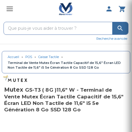
0 Produit 
Recherche avancée
Accueil
»
POS
»
Caisse Tactile
»
Terminal de Vente Mutex Écran Tactile Capacitif de 15,6" Écran LED
Non Tactile de 11,6" i5 5e Génération 8 Go SSD 128 Go
Mutex
GS-T3 ( 8G )11,6" W - Terminal de
Vente Mutex Écran Tactile Capacitif de 15,6"
Écran LED Non Tactile de 11,6" i5 5e
Génération 8 Go SSD 128 Go