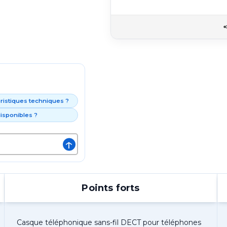
éristiques techniques ?
isponibles ?
↑
Points forts
Casque téléphonique sans-fil DECT pour téléphones