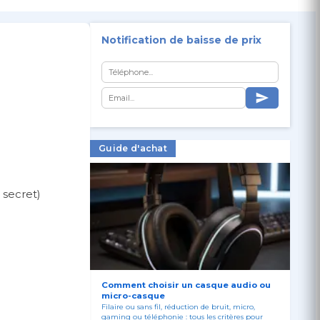
Notification de baisse de prix
Guide d'achat
 secret)
se
Comment choisir un casque audio ou
micro-casque
Filaire ou sans fil, réduction de bruit, micro,
gaming ou téléphonie : tous les critères pour