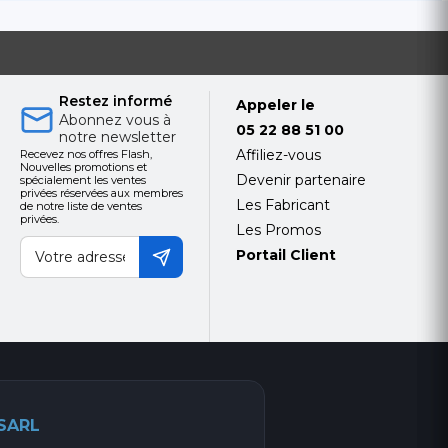
Restez informé
Appeler le
Abonnez vous à
05 22 88 51 00
notre newsletter
Affiliez-vous
Recevez nos offres Flash,
Nouvelles promotions et
Devenir partenaire
spécialement les ventes
privées réservées aux membres
Les Fabricant
de notre liste de ventes
privées.
Les Promos
Portail Client
 SARL