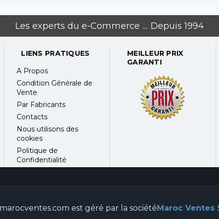
Les experts du e-Commerce .... Depuis 1994
LIENS PRATIQUES
MEILLEUR PRIX
GARANTI
A Propos
Condition Générale de
Vente
Par Fabricants
Contacts
Nous utilisons des
cookies
Politique de
Confidentialité
marocventes.com est géré par la société
Maroc Ventes