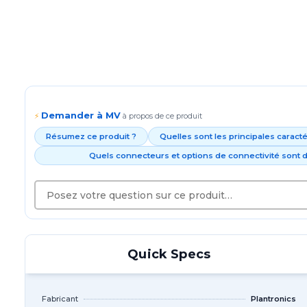
Demander à MV
⚡
à propos de ce produit
Résumez ce produit ?
Quelles sont les principales caract
Quels connecteurs et options de connectivité sont d
Quick Specs
Fabricant
Plantronics