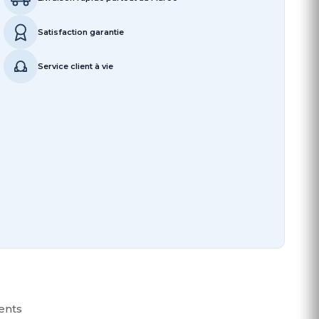
Satisfaction garantie
Service client à vie
ients