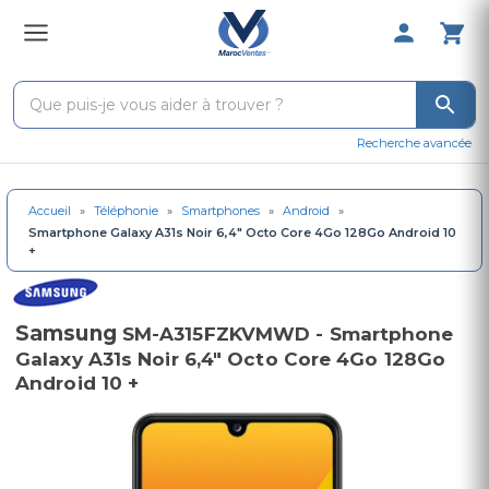
0 Produit 
Recherche avancée
Accueil
»
Téléphonie
»
Smartphones
»
Android
»
Smartphone Galaxy A31s Noir 6,4" Octo Core 4Go 128Go Android 10
+
Samsung
SM-A315FZKVMWD - Smartphone
Galaxy A31s Noir 6,4" Octo Core 4Go 128Go
Android 10 +