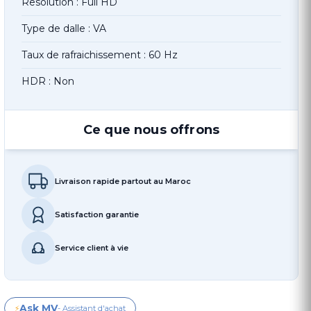
Resolution : Full HD
Type de dalle : VA
Taux de rafraichissement : 60 Hz
HDR : Non
Ce que nous offrons
Livraison rapide partout au Maroc
Satisfaction garantie
Service client à vie
Ask MV
⚡
- Assistant d'achat