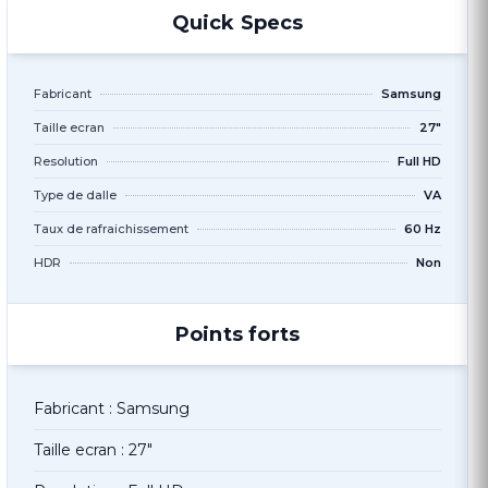
Quick Specs
Fabricant
Samsung
Taille ecran
27"
Resolution
Full HD
Type de dalle
VA
Taux de rafraichissement
60 Hz
HDR
Non
Points forts
Fabricant : Samsung
Taille ecran : 27"