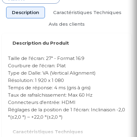
Description
Caractéristiques Techniques
Avis des clients
Description du Produit
Taille de l'écran: 27" - Format 16:9
Courbure de l'écran: Plat
Type de Dalle: VA (Vertical Alignment)
Résolution: 1 920 x 1 080
Temps de réponse: 4 ms (gris à gris)
Taux de rafraîchissement: Max 60 Hz
Connecteurs d'entrée: HDMI
Réglages de la position de 1 l'écran: Inclinaison -2,0
°(±2,0 °) ~ +22,0 °(±2,0 °)
Caractéristiques Techniques