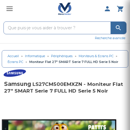
0 Produit 
Recherche avancée
Accueil
»
Informatique
»
Périphériques
»
Moniteurs & Ecrans PC
»
Écrans PC
»
Moniteur Flat 27" SMART Serie 7 FULL HD Serie 5 Noir
Samsung
LS27CM500EMXZN - Moniteur Flat
27" SMART Serie 7 FULL HD Serie 5 Noir