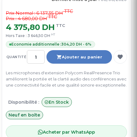
TTC
Prix Normal :
6 137,35 DH
TTC
Prix : 4 680,00 DH
4 375,80 DH
TTC
HT
Hors Taxe :
3 646,50 DH
Economie additionnelle :
304,20 DH - 6%
Ajouter au panier
QUANTITÉ
Les microphones d'extension Polycom RealPresence Trio
améliorent la portée et la clarté audio des conférences avec
une connectivité facile et une qualité sonore exceptionnelle.
Disponibilité :
En Stock
Neuf en boîte
Acheter par WhatsApp