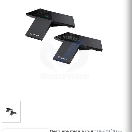
Dernière mise à jour :
08/08/2026