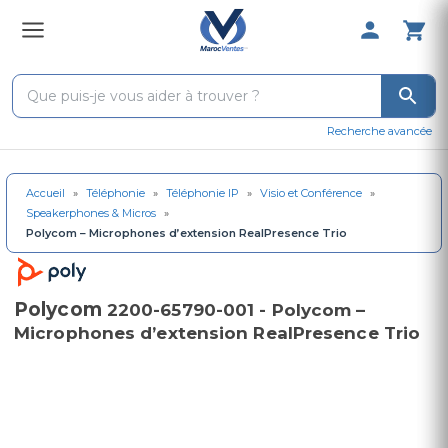
0 Produit 
Recherche avancée
Accueil
»
Téléphonie
»
Téléphonie IP
»
Visio et Conférence
»
Speakerphones & Micros
»
Polycom – Microphones d’extension RealPresence Trio
Polycom
2200-65790-001 - Polycom –
Microphones d’extension RealPresence Trio