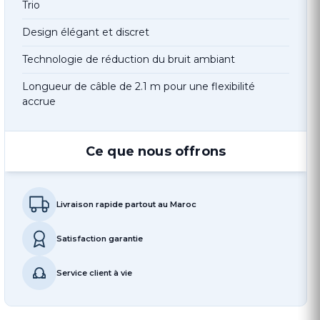
Trio
Design élégant et discret
Technologie de réduction du bruit ambiant
Longueur de câble de 2.1 m pour une flexibilité
accrue
Ce que nous offrons
Livraison rapide partout au Maroc
Satisfaction garantie
Service client à vie