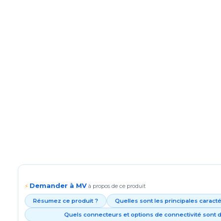
Demander à MV
⚡
à propos de ce produit
Résumez ce produit ?
Quelles sont les principales caract
Quels connecteurs et options de connectivité sont d