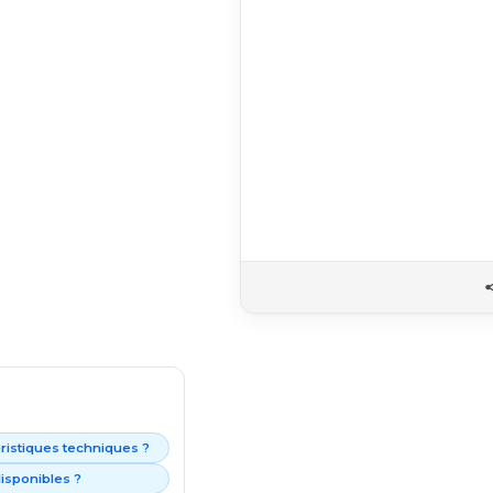
éristiques techniques ?
isponibles ?