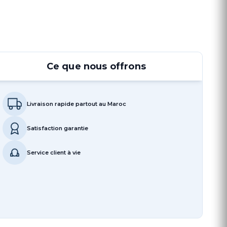
Ce que nous offrons
Livraison rapide partout au Maroc
Satisfaction garantie
Service client à vie