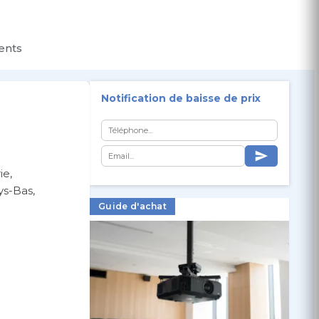
ients
Notification de baisse de prix
ie,
ys-Bas,
Guide d'achat