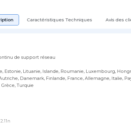
iption
Caractéristiques Techniques
Avis des cl
continu de support réseau
e, Estonie, Lituanie, Islande, Roumanie, Luxembourg, Hongr
, Autriche, Danemark, Finlande, France, Allemagne, Italie, Pa
 Grèce, Turquie
2.11n