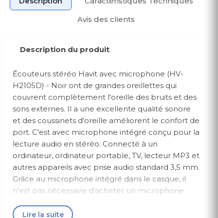
Description
Caractéristiques Techniques
Avis des clients
Description du produit
Écouteurs stéréo Havit avec microphone (HV-
H2105D) - Noir ont de grandes oreillettes qui
couvrent complètement l'oreille des bruits et des
sons externes. Il a une excellente qualité sonore
et des coussinets d'oreille améliorent le confort de
port. C'est avec microphone intégré conçu pour la
lecture audio en stéréo. Connecté à un
ordinateur, ordinateur portable, TV, lecteur MP3 et
autres appareils avec prise audio standard 3,5 mm.
Grâce au microphone intégré dans le casque, il
n'est pas nécessaire d'acheter un microphone
séparé pour participer à des visioconférences et
communiquer avec Skype.
Lire la suite