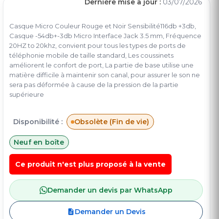
Dernière mise à jour :
03/07/2026
Casque Micro Couleur Rouge et Noir Sensibilité116db +3db,
Casque -54db+-3db Micro Interface Jack 3.5 mm, Fréquence
20HZ to 20khz, convient pour tous les types de ports de
téléphonie mobile de taille standard, Les coussinets
améliorent le confort de port, La partie de base utilise une
matière difficile à maintenir son canal, pour assurer le son ne
sera pas déformée à cause de la pression de la partie
supérieure
Disponibilité :
Obsolète (Fin de vie)
Neuf en boîte
Ce produit n'est plus proposé à la vente
Demander un devis par WhatsApp
Demander un Devis