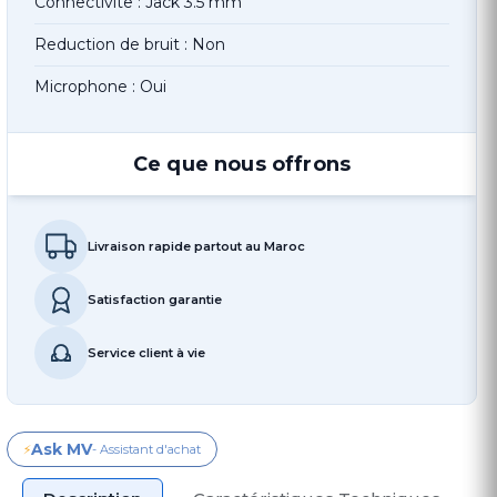
Connectivite : Jack 3.5 mm
Reduction de bruit : Non
Microphone : Oui
Ce que nous offrons
Livraison rapide partout au Maroc
Satisfaction garantie
Service client à vie
Ask MV
⚡
- Assistant d'achat