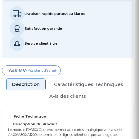
Livraison rapide partout au Maroc
Satisfaction garantie
Service client à vie
Ask MV
⚡
- Assistant d'achat
Description
Caractéristiques Techniques
Avis des clients
Fiche Technique
Description du Produit
Le module FXO100 OpenVox permet aux cartes analogiques de la série
A400/A800/A1200 de terminer les lignes téléphoniques analogiques.