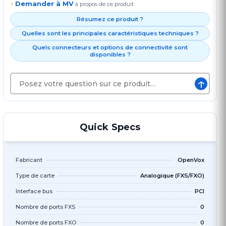
Demander à MV
⚡
à propos de ce produit
Résumez ce produit ?
Quelles sont les principales caractéristiques techniques ?
Quels connecteurs et options de connectivité sont
disponibles ?
↑
Quick Specs
Fabricant
OpenVox
Type de carte
Analogique (FXS/FXO)
Interface bus
PCI
Nombre de ports FXS
0
Nombre de ports FXO
0