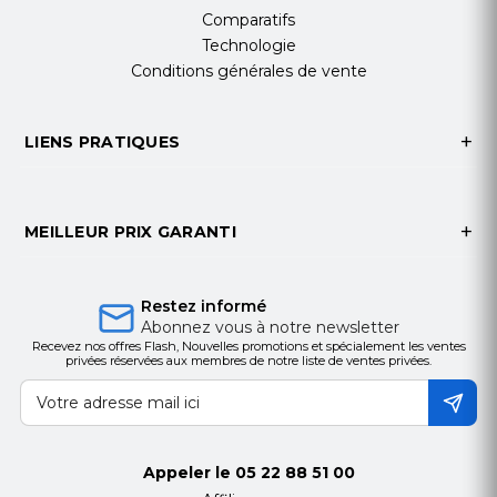
Max.
VESA :
Comparatifs
Technologie
Capacité de poids :
Conditions générales de vente
Plage d'inclinaison :
LIENS PRATIQUES
MEILLEUR PRIX GARANTI
Restez informé
Abonnez vous à notre newsletter
Recevez nos offres Flash, Nouvelles promotions et spécialement les ventes
privées réservées aux membres de notre liste de ventes privées.
Appeler le
05 22 88 51 00