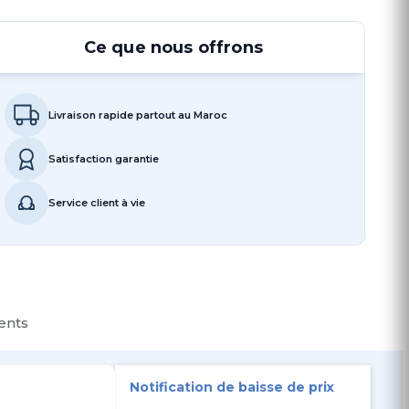
Ce que nous offrons
Livraison rapide partout au Maroc
Satisfaction garantie
Service client à vie
ients
Notification de baisse de prix