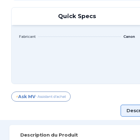
Quick Specs
Fabricant
Canon
Ask MV
⚡
- Assistant d'achat
Descr
Description du Produit