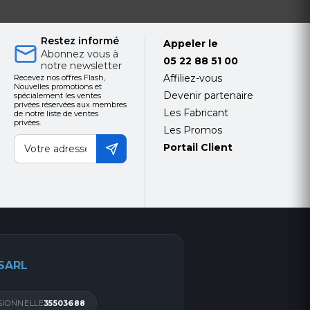
Restez informé
Appeler le
Abonnez vous à
05 22 88 51 00
notre newsletter
Affiliez-vous
Recevez nos offres Flash,
Nouvelles promotions et
Devenir partenaire
spécialement les ventes
privées réservées aux membres
Les Fabricant
de notre liste de ventes
privées.
Les Promos
Portail Client
 SARL
SIONNELLE
35503688