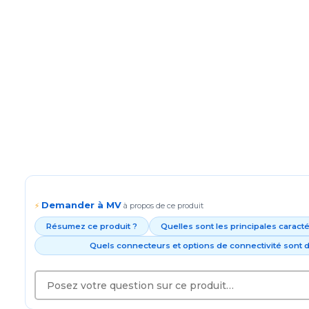
Demander à MV
⚡
à propos de ce produit
Résumez ce produit ?
Quelles sont les principales caract
Quels connecteurs et options de connectivité sont d