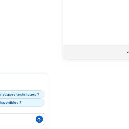
éristiques techniques ?
isponibles ?
↑