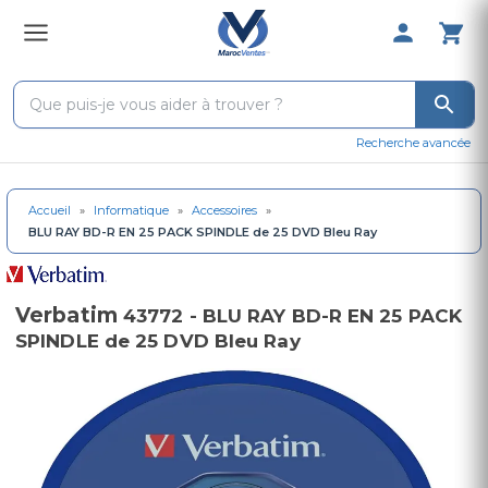
0 Produit 
Recherche avancée
Accueil
»
Informatique
»
Accessoires
»
BLU RAY BD-R EN 25 PACK SPINDLE de 25 DVD Bleu Ray
Verbatim
43772 - BLU RAY BD-R EN 25 PACK
SPINDLE de 25 DVD Bleu Ray