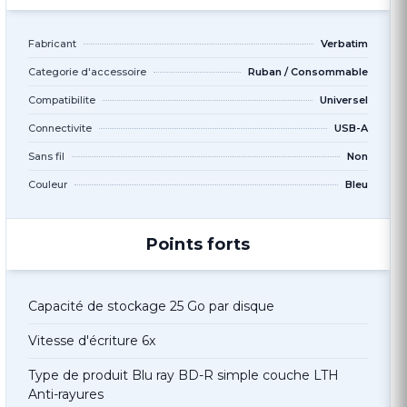
Fabricant
Verbatim
Categorie d'accessoire
Ruban / Consommable
Compatibilite
Universel
Connectivite
USB-A
Sans fil
Non
Couleur
Bleu
Points forts
Capacité de stockage 25 Go par disque
Vitesse d'écriture 6x
Type de produit Blu ray BD-R simple couche LTH
Anti-rayures