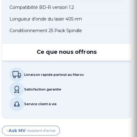
Compatibilité BD-R version 1.2
Longueur d'onde du laser 405 nm
Conditionnement 25 Pack Spindle
Ce que nous offrons
Livraison rapide partout au Maroc
Satisfaction garantie
Service client à vie
Ask MV
⚡
- Assistant d'achat