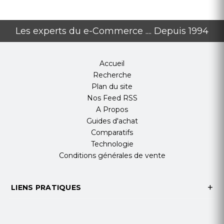
CONDITIONNEMENT
Pack
25 Pack Spindle
Les experts du e-Commerce .... Depuis 1994
Accueil
Recherche
Plan du site
Nos Feed RSS
A Propos
Guides d'achat
Comparatifs
Technologie
Conditions générales de vente
LIENS PRATIQUES