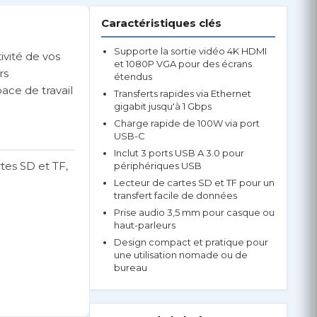
Caractéristiques clés
Supporte la sortie vidéo 4K HDMI
ivité de vos
et 1080P VGA pour des écrans
rs
étendus
ace de travail
Transferts rapides via Ethernet
gigabit jusqu'à 1 Gbps
Charge rapide de 100W via port
USB-C
Inclut 3 ports USB A 3.0 pour
tes SD et TF,
périphériques USB
Lecteur de cartes SD et TF pour un
transfert facile de données
Prise audio 3,5 mm pour casque ou
haut-parleurs
Design compact et pratique pour
une utilisation nomade ou de
bureau