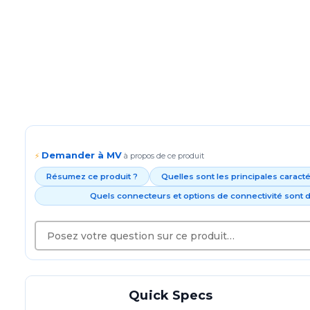
Demander à MV
⚡
à propos de ce produit
Résumez ce produit ?
Quelles sont les principales caract
Quels connecteurs et options de connectivité sont d
Quick Specs