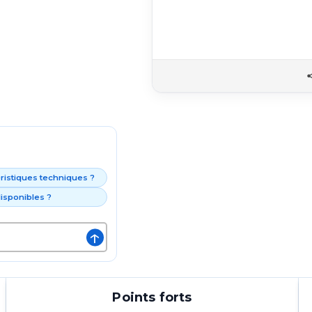
éristiques techniques ?
isponibles ?
↑
Points forts