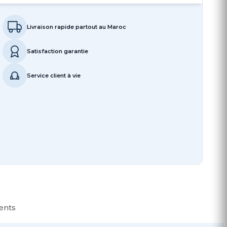
Livraison rapide partout au Maroc
Satisfaction garantie
Service client à vie
ients