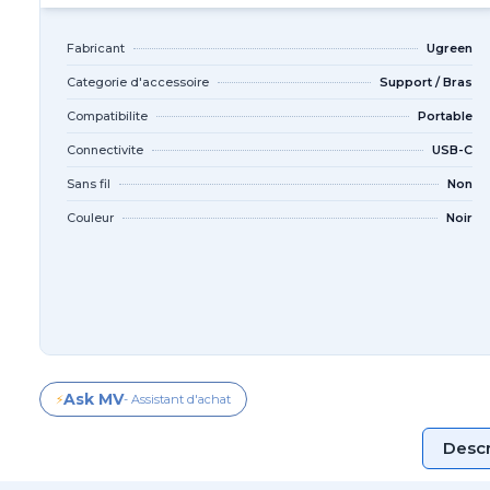
Fabricant
Ugreen
Categorie d'accessoire
Support / Bras
Compatibilite
Portable
Connectivite
USB-C
Sans fil
Non
Couleur
Noir
Ask MV
⚡
- Assistant d'achat
Descr